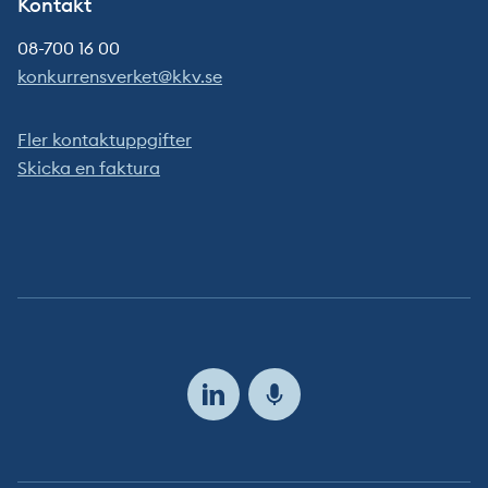
Kontakt
08-700 16 00
konkurrensverket@kkv.se
Fler kontaktuppgifter
Skicka en faktura
Följ
oss