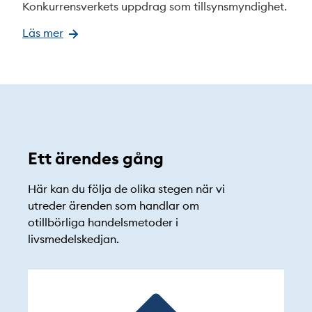
Konkurrensverkets uppdrag som tillsynsmyndighet.
Läs mer
Ett ärendes gång
Här kan du följa de olika stegen när vi
utreder ärenden som handlar om
otillbörliga handelsmetoder i
livsmedelskedjan.