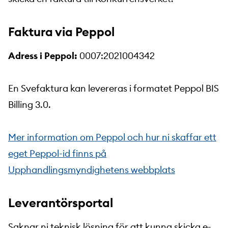
Faktura via Peppol
Adress i Peppol:
0007:2021004342
En Svefaktura kan levereras i formatet Peppol BIS
Billing 3.0.
Mer information om Peppol och hur ni skaffar ett
eget Peppol-id finns på
Upphandlingsmyndighetens webbplats
Leverantörsportal
Saknar ni teknisk lösning för att kunna skicka e-