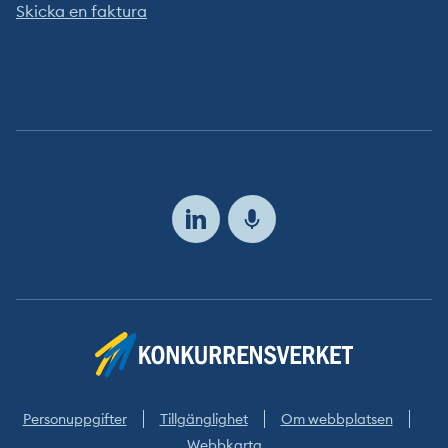
Skicka en faktura
Följ
oss
Personuppgifter
Tillgänglighet
Om webbplatsen
Webbkarta