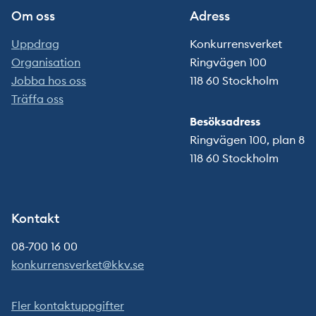
Om oss
Adress
Uppdrag
Konkurrensverket
Organisation
Ringvägen 100
Jobba hos oss
118 60 Stockholm
Träffa oss
Besöksadress
Ringvägen 100, plan 8
118 60 Stockholm
Kontakt
08-700 16 00
konkurrensverket@kkv.se
Fler kontaktuppgifter