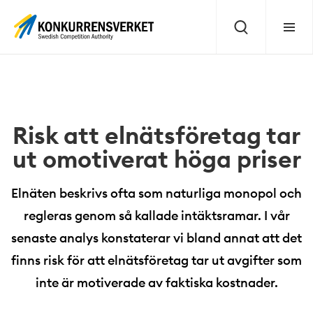
Innehåll
på
Sök
Meny
sidan
Risk att elnätsföretag tar
ut omotiverat höga priser
Elnäten beskrivs ofta som naturliga monopol och
regleras genom så kallade intäktsramar. I vår
senaste analys konstaterar vi bland annat att det
finns risk för att elnätsföretag tar ut avgifter som
inte är motiverade av faktiska kostnader.