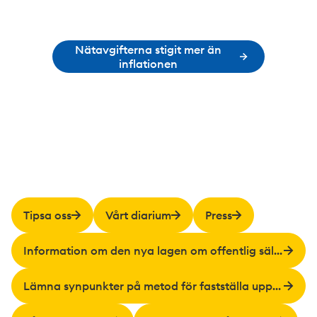
Nätavgifterna stigit mer än
inflationen
Tipsa oss
Vårt diarium
Press
Information om den nya lagen om offentlig säljverksamhet
Lämna synpunkter på metod för fastställa upphandlingsskadeavgift