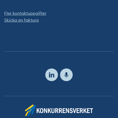
Fler kontaktuppgifter
Skicka en faktura
Följ
oss