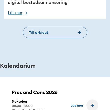
digital bostadsannonsering
Läs mer
Till arkivet
Kalendarium
Pros and Cons 2026
5 oktober
Läs mer
08.30 - 15.00