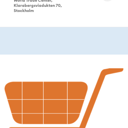
World Trade Center,
Klarabergsviadukten 70,
Stockholm