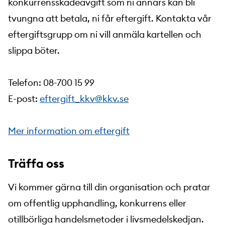
konkurrensskadeavgift som ni annars kan bli
tvungna att betala, ni får eftergift. Kontakta vår
eftergiftsgrupp om ni vill anmäla kartellen och
slippa böter.
Telefon: 08-700 15 99
E-post:
eftergift_kkv@kkv.se
Mer information om eftergift
Träffa oss
Vi kommer gärna till din organisation och pratar
om offentlig upphandling, konkurrens eller
otillbörliga handelsmetoder i livsmedelskedjan.