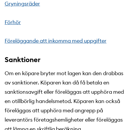
Gryningsräder
Förhör
Föreläggande att inkomma med uppgifter
Sanktioner
Om en köpare bryter mot lagen kan den drabbas
av sanktioner. Köparen kan då få betala en
sanktionsavgift eller föreläggas att upphöra med
en otillbörlig handelsmetod. Köparen kan också
föreläggas att upphöra med angrepp på
leverantörs företagshemligheter eller föreläggas
att lämna en skriftlig beräkning.