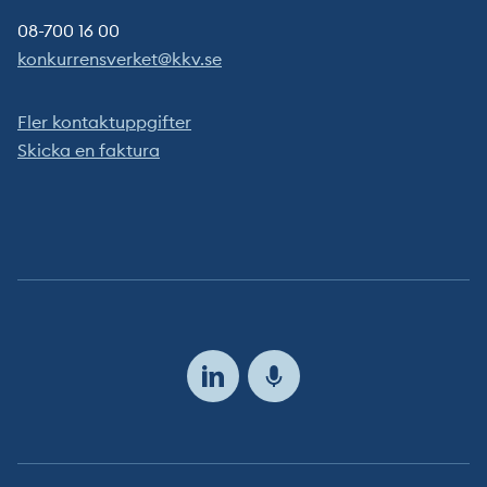
08-700 16 00
konkurrensverket@kkv.se
Fler kontaktuppgifter
Skicka en faktura
Följ
oss