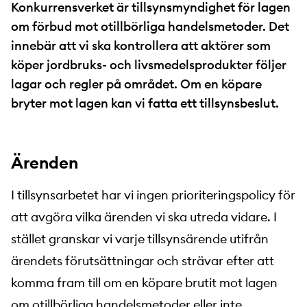
Konkurrensverket är tillsynsmyndighet för lagen
om förbud mot otillbörliga handelsmetoder. Det
innebär att vi ska kontrollera att aktörer som
köper jordbruks- och livsmedelsprodukter följer
lagar och regler på området. Om en köpare
bryter mot lagen kan vi fatta ett tillsynsbeslut.
Ärenden
I tillsynsarbetet har vi ingen prioriteringspolicy för
att avgöra vilka ärenden vi ska utreda vidare. I
stället granskar vi varje tillsynsärende utifrån
ärendets förutsättningar och strävar efter att
komma fram till om en köpare brutit mot lagen
om otillbörliga handelsmetoder eller inte.