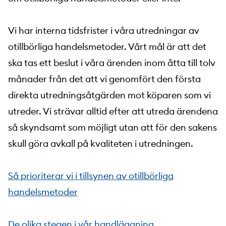
Vi har interna tidsfrister i våra utredningar av
otillbörliga handelsmetoder. Vårt mål är att det
ska tas ett beslut i våra ärenden inom åtta till tolv
månader från det att vi genomfört den första
direkta utredningsåtgärden mot köparen som vi
utreder. Vi strävar alltid efter att utreda ärendena
så skyndsamt som möjligt utan att för den sakens
skull göra avkall på kvaliteten i utredningen.
Så prioriterar vi i tillsynen av otillbörliga
handelsmetoder
De olika stegen i vår handläggning