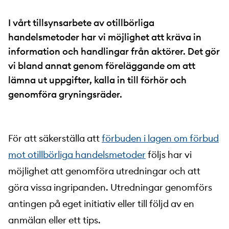
I vårt tillsynsarbete av otillbörliga
handelsmetoder har vi möjlighet att kräva in
information och handlingar från aktörer. Det gör
vi bland annat genom föreläggande om att
lämna ut uppgifter, kalla in till förhör och
genomföra gryningsräder.
För att säkerställa att
förbuden i lagen om förbud
mot otillbörliga handelsmetoder
följs har vi
möjlighet att genomföra utredningar och att
göra vissa ingripanden. Utredningar genomförs
antingen på eget initiativ eller till följd av en
anmälan eller ett tips.