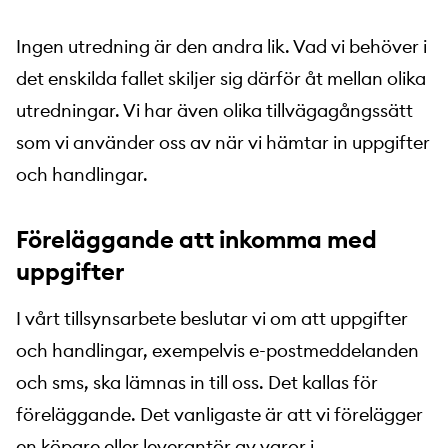
Ingen utredning är den andra lik. Vad vi behöver i
det enskilda fallet skiljer sig därför åt mellan olika
utredningar. Vi har även olika tillvägagångssätt
som vi använder oss av när vi hämtar in uppgifter
och handlingar.
Föreläggande att inkomma med
uppgifter
I vårt tillsynsarbete beslutar vi om att uppgifter
och handlingar, exempelvis e-postmeddelanden
och sms, ska lämnas in till oss. Det kallas för
föreläggande. Det vanligaste är att vi förelägger
en köpare eller leverantör av varor i