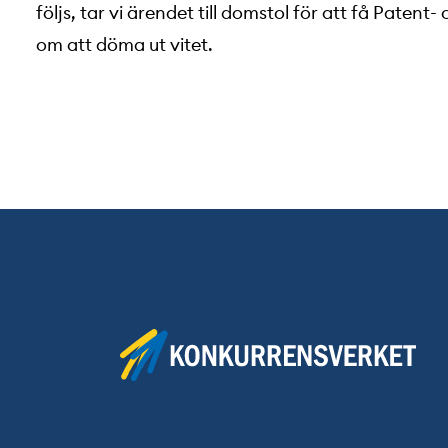
följs, tar vi ärendet till domstol för att få Pate
om att döma ut vitet.