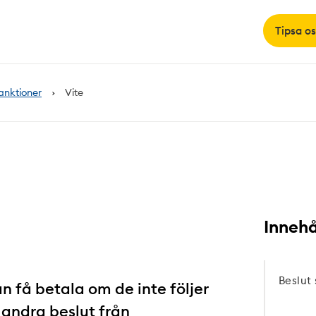
Tipsa os
anktioner
Vite
Innehå
Beslut
 få betala om de inte följer
 andra beslut från