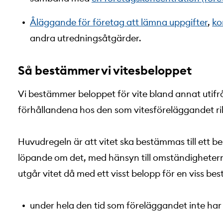
Åläggande för företag att lämna uppgifter
,
ko
andra utredningsåtgärder.
Så bestämmer vi vitesbeloppet
Vi bestämmer beloppet för vite bland annat utifr
förhållandena hos den som vitesföreläggandet rik
Huvudregeln är att vitet ska bestämmas till ett 
löpande om det, med hänsyn till omständigheterna,
utgår vitet då med ett visst belopp för en viss be
under hela den tid som föreläggandet inte har fö