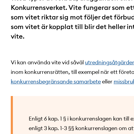
Konkurrensverket. Vite fungerar som e
som vitet riktar sig mot följer det förb
som vitet är kopplat till blir det heller 
vite.
Vi kan använda vite vid såväl
utredningsåtgärde
inom konkurrensrätten, till exempel när ett före
konkurrensbegränsande samarbete
eller
missbru
Enligt 6 kap. 1 § i konkurrenslagen kan til
enligt 3 kap. 1-3 §§ konkurrenslagen om 