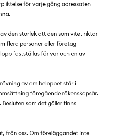
liktelse för varje gång adressaten
enna.
av den storlek att den som vitet riktar
 Om flera personer eller företag
lopp fastställas för var och en av
prövning av om beloppet står i
a omsättning föregående räkenskapsår.
 Besluten som det gäller finns
t, från oss. Om föreläggandet inte