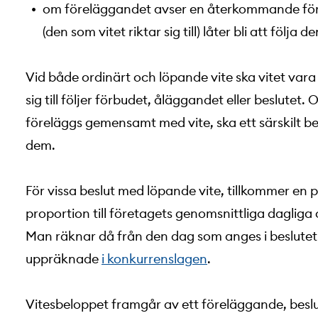
om föreläggandet avser en återkommande förp
(den som vitet riktar sig till) låter bli att följa d
Vid både ordinärt och löpande vite ska vitet vara 
sig till följer förbudet, åläggandet eller beslutet.
föreläggs gemensamt med vite, ska ett särskilt be
dem.
För vissa beslut med löpande vite, tillkommer en 
proportion till företagets genomsnittliga daglig
Man räknar då från den dag som anges i beslutet.
uppräknade
i konkurrenslagen
.
Vitesbeloppet framgår av ett föreläggande, beslu