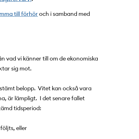
mma till förhör
och i samband med
ån vad vi känner till om de ekonomiska
tar sig mot.
bestämt belopp. Vitet kan också vara
 är lämpligt. I det senare fallet
stämd tidsperiod:
ljts, eller