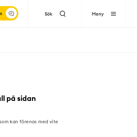
s
Sök
Meny
ll på sidan
 som kan förenas med vite