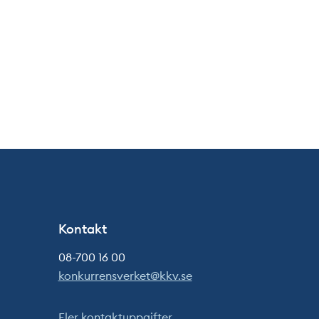
Kontakt
08-700 16 00
konkurrensverket@kkv.se
Fler kontaktuppgifter