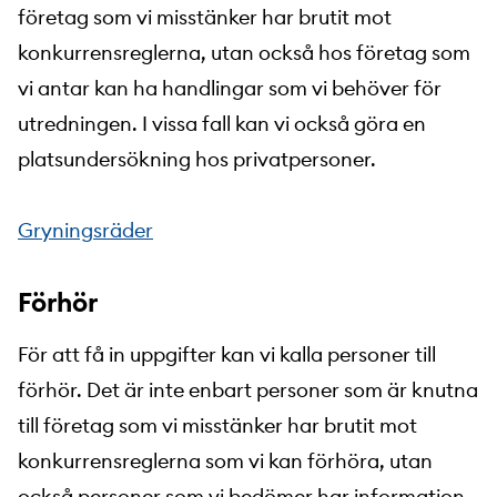
företag som vi misstänker har brutit mot
konkurrensreglerna, utan också hos företag som
vi antar kan ha handlingar som vi behöver för
utredningen. I vissa fall kan vi också göra en
platsundersökning hos privatpersoner.
Gryningsräder
Förhör
För att få in uppgifter kan vi kalla personer till
förhör. Det är inte enbart personer som är knutna
till företag som vi misstänker har brutit mot
konkurrensreglerna som vi kan förhöra, utan
också personer som vi bedömer har information