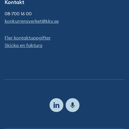
Kontakt
08-700 16 00
konkurrensverket@kkv.se
Fler kontaktuppgifter
Skicka en faktura
Följ
oss