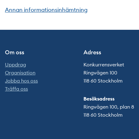
Annan informationsinhämtning
Om oss
Adress
Uppdrag
Konkurrensverket
Organisation
Ringvägen 100
Jobba hos oss
118 60 Stockholm
Träffa oss
Besöksadress
Ringvägen 100, plan 8
118 60 Stockholm