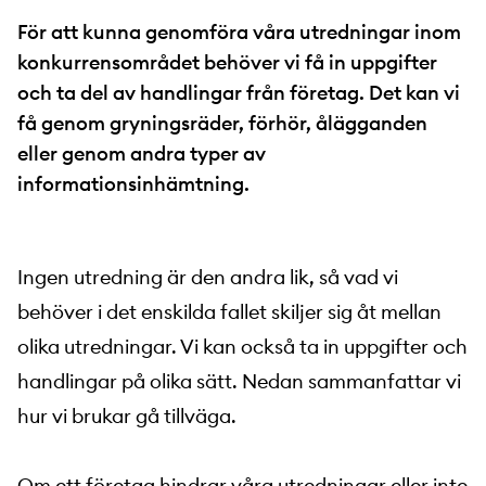
För att kunna genomföra våra utredningar inom
konkurrensområdet behöver vi få in uppgifter
och ta del av handlingar från företag. Det kan vi
få genom gryningsräder, förhör, ålägganden
eller genom andra typer av
informationsinhämtning.
Ingen utredning är den andra lik, så vad vi
behöver i det enskilda fallet skiljer sig åt mellan
olika utredningar. Vi kan också ta in uppgifter och
handlingar på olika sätt. Nedan sammanfattar vi
hur vi brukar gå tillväga.
Om ett företag hindrar våra utredningar eller inte