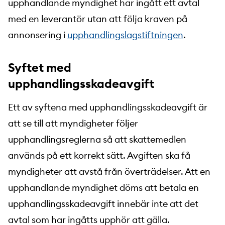
upphandlande myndighet har ingått ett avtal
med en leverantör utan att följa kraven på
annonsering i
upphandlingslagstiftningen
.
Syftet med
upphandlingsskadeavgift
Ett av syftena med upphandlingsskadeavgift är
att se till att myndigheter följer
upphandlingsreglerna så att skattemedlen
används på ett korrekt sätt. Avgiften ska få
myndigheter att avstå från överträdelser. Att en
upphandlande myndighet döms att betala en
upphandlingsskadeavgift innebär inte att det
avtal som har ingåtts upphör att gälla.