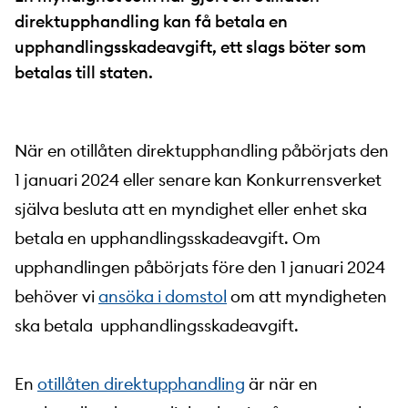
direktupphandling kan få betala en
upphandlingsskadeavgift, ett slags böter som
betalas till staten.
När en otillåten direktupphandling påbörjats den
1 januari 2024 eller senare kan Konkurrensverket
själva besluta att en myndighet eller enhet ska
betala en upphandlingsskadeavgift. Om
upphandlingen påbörjats före den 1 januari 2024
behöver vi
ansöka i domstol
om att myndigheten
ska betala upphandlingsskadeavgift.
En
otillåten direktupphandling
är när en