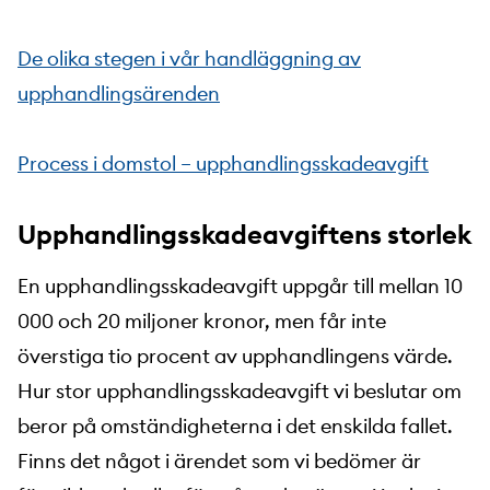
De olika stegen i vår handläggning av
upphandlingsärenden
Process i domstol – upphandlingsskadeavgift
Upphandlingsskadeavgiftens storlek
En upphandlingsskadeavgift uppgår till mellan 10
000 och 20 miljoner kronor, men får inte
överstiga tio procent av upphandlingens värde.
Hur stor upphandlingsskadeavgift vi beslutar om
beror på omständigheterna i det enskilda fallet.
Finns det något i ärendet som vi bedömer är