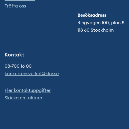
Träffa oss
Besöksadress
Ringvägen 100, plan 8
118 60 Stockholm
Kontakt
08-700 16 00
konkurrensverket@kkv.se
Fler kontaktuppgifter
Skicka en faktura