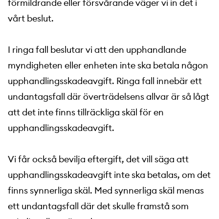
förmildrande eller försvårande väger vi in det i
vårt beslut.
I ringa fall beslutar vi att den upphandlande
myndigheten eller enheten inte ska betala någon
upphandlingsskadeavgift. Ringa fall innebär ett
undantagsfall där överträdelsens allvar är så lågt
att det inte finns tillräckliga skäl för en
upphandlingsskadeavgift.
Vi får också bevilja eftergift, det vill säga att
upphandlingsskadeavgift inte ska betalas, om det
finns synnerliga skäl. Med synnerliga skäl menas
ett undantagsfall där det skulle framstå som