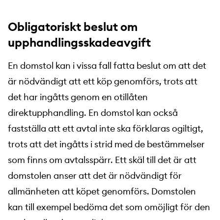
Obligatoriskt beslut om
upphandlingsskadeavgift
En domstol kan i vissa fall fatta beslut om att det
är nödvändigt att ett köp genomförs, trots att
det har ingåtts genom en otillåten
direktupphandling. En domstol kan också
fastställa att ett avtal inte ska förklaras ogiltigt,
trots att det ingåtts i strid med de bestämmelser
som finns om avtalsspärr. Ett skäl till det är att
domstolen anser att det är nödvändigt för
allmänheten att köpet genomförs. Domstolen
kan till exempel bedöma det som omöjligt för den