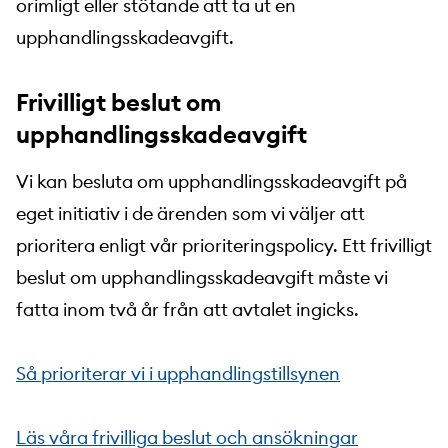
orimligt eller stötande att ta ut en
upphandlingsskadeavgift.
Frivilligt beslut om
upphandlingsskadeavgift
Vi kan besluta om upphandlingsskadeavgift på
eget initiativ i de ärenden som vi väljer att
prioritera enligt vår prioriteringspolicy. Ett frivilligt
beslut om upphandlingsskadeavgift måste vi
fatta inom två år från att avtalet ingicks.
Så prioriterar vi i upphandlingstillsynen
Läs våra frivilliga beslut och ansökningar