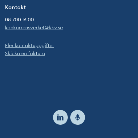
Kontakt
08-700 16 00
konkurrensverket@kkv.se
Fler kontaktuppgifter
Skicka en faktura
Följ
oss