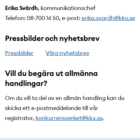
Erika Svärdh
, kommunikationschef
Telefon: 08-700 16 50, e-post:
erika.svardh@kkv.se
Pressbilder och nyhetsbrev
Pressbilder
Våra nyhetsbrev
Vill du begära ut allmänna
handlingar?
Om du vill ta del av en allmän handling kan du
skicka ett e-postmeddelande till vår
registrator,
konkurrensverket@kkv.se
.