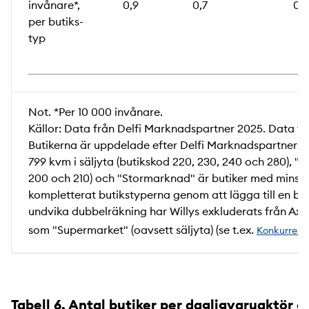
invånare*,
0,9
0,7
0,2
per butiks­
typ
Not. *Per 10 000 invånare.
Källor: Data från Delfi Marknadspartner 2025. Data f
Butikerna är uppdelade efter Delfi Marknadspartners k
799 kvm i säljyta (butikskod 220, 230, 240 och 280), "
200 och 210) och "Stormarknad" är butiker med minst 2 
kompletterat butikstyperna genom att lägga till en butik
undvika dubbelräkning har Willys exkluderats från Ax
som "Supermarket" (oavsett säljyta) (se t.ex.
Konkurrensv
Tabell 6. Antal butiker per dagligvaruaktör