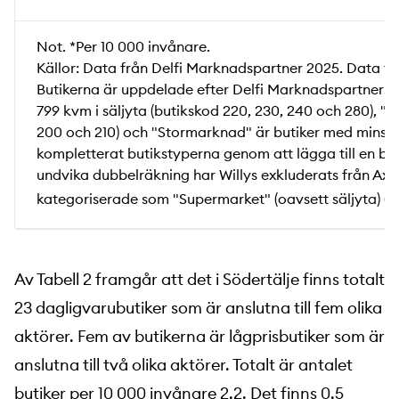
Not. *Per 10 000 invånare.
Källor: Data från Delfi Marknadspartner 2025. Data f
Butikerna är uppdelade efter Delfi Marknadspartners k
799 kvm i säljyta (butikskod 220, 230, 240 och 280), "
200 och 210) och "Stormarknad" är butiker med minst 2 
kompletterat butikstyperna genom att lägga till en butik
undvika dubbelräkning har Willys exkluderats från Axf
kategoriserade som "Supermarket" (oavsett säljyta) (se
Av Tabell 2 framgår att det i Södertälje finns totalt
23 dagligvarubutiker som är anslutna till fem olika
aktörer. Fem av butikerna är lågprisbutiker som är
anslutna till två olika aktörer. Totalt är antalet
butiker per 10 000 invånare 2,2. Det finns 0,5