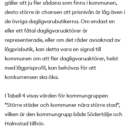
gäller att ju fler sådana som finns i kommunen,
desto större är chansen att prisnivån är låg även i
de övriga dagligvarubutikerna. Om endast en
eller ett fåtal dagligvaruaktörer är
representerade, eller om det råder avsaknad av
lågprisbutik, kan detta vara en signal till
kommunen om att fler dagligvaruaktörer, helst
med lågprisprofil, kan behövas för att
konkurrensen ska öka.
I Tabell 4 visas värden för kommungruppen
”Större städer och kommuner nära större stad”,
vilken är den kommungrupp både Södertälje och
Halmstad tillhör.