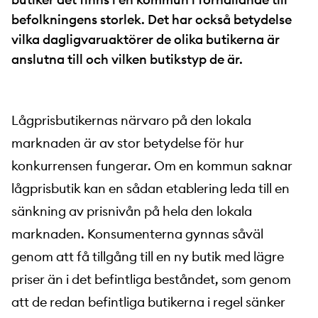
befolkningens storlek. Det har också betydelse
vilka dagligvaruaktörer de olika butikerna är
anslutna till och vilken butikstyp de är.
Lågprisbutikernas närvaro på den lokala
marknaden är av stor betydelse för hur
konkurrensen fungerar. Om en kommun saknar
lågprisbutik kan en sådan etablering leda till en
sänkning av prisnivån på hela den lokala
marknaden. Konsumenterna gynnas såväl
genom att få tillgång till en ny butik med lägre
priser än i det befintliga beståndet, som genom
att de redan befintliga butikerna i regel sänker