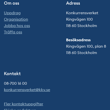
Om oss
Adress
Uppdrag
Konkurrensverket
Organisation
Ringvägen 100
Jobba hos oss
118 60 Stockholm
Träffa oss
Besöksadress
Ringvägen 100, plan 8
118 60 Stockholm
Kontakt
08-700 16 00
konkurrensverket@kkv.se
Fler kontaktuppgifter