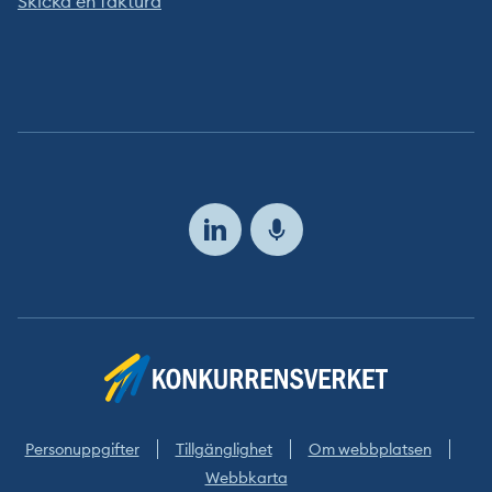
Skicka en faktura
Följ
oss
Personuppgifter
Tillgänglighet
Om webbplatsen
Webbkarta