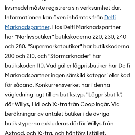
livsmedel måste registrera sin verksamhet där.
Informationen kan även inhämtas från
Delfi
Marknadspartner
. Hos Delfi Marknadspartner
har "Närlivsbutiker" butikskoderna 220, 230, 240
och 280. "Supermarketbutiker" har butikskoderna
200 och 210, och "Stormarknader" har
butikskoden 110. Vad gäller lågprisbutiker har Delfi
Marknadspartner ingen särskild kategori eller kod
för sådana. Konkurrensverket har i denna
vägledning lagt till en butikstyp, "Lågprisbutik",
där Willys, Lidl och X:-tra från Coop ingår. Vid
beräkningar av antalet butiker i de övriga
butikstyperna exkluderas därför Willys från
Axfood, och X:-tra, och hänförs i stället,