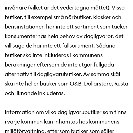
invånare (vilket är det vedertagna måttet). Vissa
butiker, till exempel små närbutiker, kiosker och
bensinstationer, har inte ett sortiment som täcker
konsumenternas hela behov av dagligvaror, det
vill säga de har inte ett fullsortiment. Sådana
butiker ska inte inkluderas i kommunens
beräkningar eftersom de inte utgör fullgoda
alternativ till dagligvarubutiker. Av samma skäl
ska inte heller butiker som Ö&B, Dollarstore, Rusta
och liknande inkluderas.
Information om vilka dagligvarubutiker som finns
i varje kommun kan inhämtas hos kommunens
miljöförvaltning, eftersom butiker som säljer