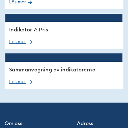
Läs mer
Indikator 7: Pris
Läs mer
Sammanvägning av indikatorerna
Läs mer
Om oss
Adress