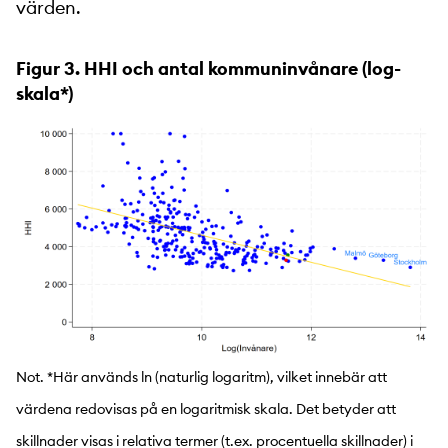
värden.
Figur 3. HHI och antal kommuninvånare (log-
skala*)
Not. *Här används ln (naturlig logaritm), vilket innebär att
värdena redovisas på en logaritmisk skala. Det betyder att
skillnader visas i relativa termer (t.ex. procentuella skillnader) i