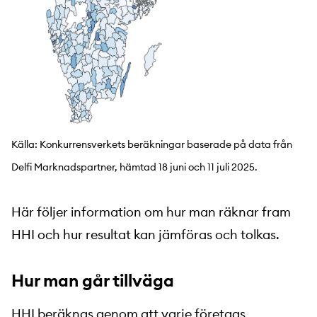
Källa: Konkurrensverkets beräkningar baserade på data från
Delfi Marknadspartner, hämtad 18 juni och 11 juli 2025.
Här följer information om hur man räknar fram
HHI och hur resultat kan jämföras och tolkas.
Hur man går tillväga
HHI beräknas genom att varje företags