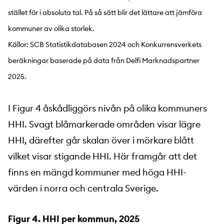
stället för i absoluta tal. På så sätt blir det lättare att jämföra
kommuner av olika storlek.
Källor: SCB Statistikdatabasen 2024 och Konkurrensverkets
beräkningar baserade på data från Delfi Marknadspartner
2025.
I Figur 4 åskådliggörs nivån på olika kommuners
HHI. Svagt blåmarkerade områden visar lägre
HHI, därefter går skalan över i mörkare blått
vilket visar stigande HHI. Här framgår att det
finns en mängd kommuner med höga HHI-
värden i norra och centrala Sverige.
Figur 4. HHI per kommun, 2025