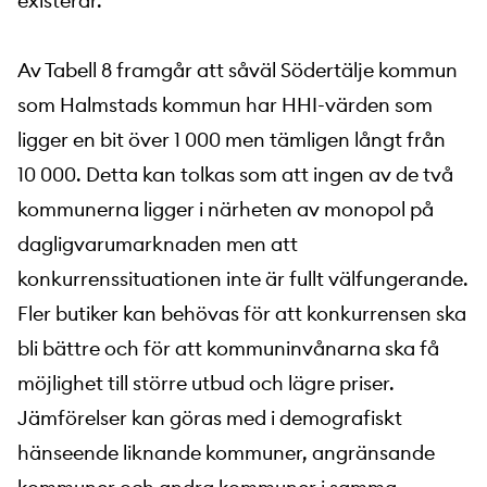
existerar.
Av Tabell 8 framgår att såväl Södertälje kommun
som Halmstads kommun har HHI-värden som
ligger en bit över 1 000 men tämligen långt från
10 000. Detta kan tolkas som att ingen av de två
kommunerna ligger i närheten av monopol på
dagligvarumarknaden men att
konkurrenssituationen inte är fullt välfungerande.
Fler butiker kan behövas för att konkurrensen ska
bli bättre och för att kommuninvånarna ska få
möjlighet till större utbud och lägre priser.
Jämförelser kan göras med i demografiskt
hänseende liknande kommuner, angränsande