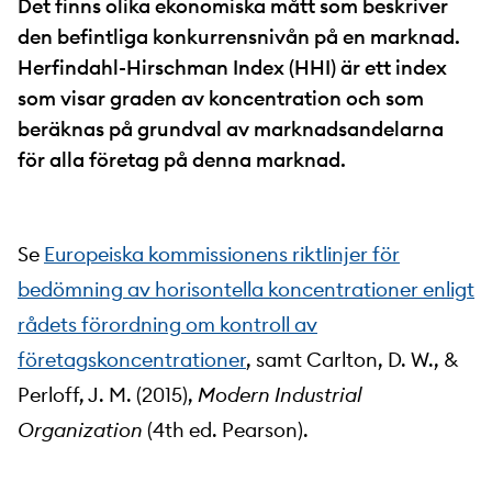
Det finns olika ekonomiska mått som beskriver
den befintliga konkurrensnivån på en marknad.
Herfindahl-Hirschman Index (HHI) är ett index
som visar graden av koncentration och som
beräknas på grundval av marknadsandelarna
för alla företag på denna marknad.
Se
Europeiska kommissionens riktlinjer för
bedömning av horisontella koncentrationer enligt
rådets förordning om kontroll av
företagskoncentrationer
, samt Carlton, D. W., &
Perloff, J. M. (2015),
Modern Industrial
Organization
(4th ed. Pearson).