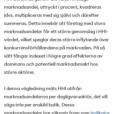
marknadsandel, uttryckt i procent, kvadreras
(dvs. multipliceras med sig själv) och därefter
summeras. Detta innebär att företag med stora
marknadsandelar får ett större genomslag i HHI-
värdet, vilket speglar deras större inflytande över
konkurrensförhållandena på marknaden. På så
sätt fångar indexet i högre grad effekterna av
dominans och potentiell marknadsmakt hos
större aktörer.
I denna vägledning mäts HHI utifrån
marknadsandelarna per dagligvaruaktör, det vill
säga inte per enskild butik. Dessa
marknadsandelar har räknats fram som
Indikator