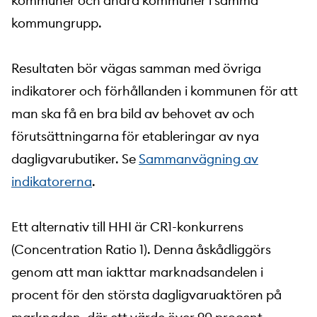
kommuner och andra kommuner i samma
kommungrupp.
Resultaten bör vägas samman med övriga
indikatorer och förhållanden i kommunen för att
man ska få en bra bild av behovet av och
förutsättningarna för etableringar av nya
dagligvarubutiker. Se
Sammanvägning av
indikatorerna
.
Ett alternativ till HHI är CR1-konkurrens
(Concentration Ratio 1). Denna åskådliggörs
genom att man iakttar marknadsandelen i
procent för den största dagligvaruaktören på