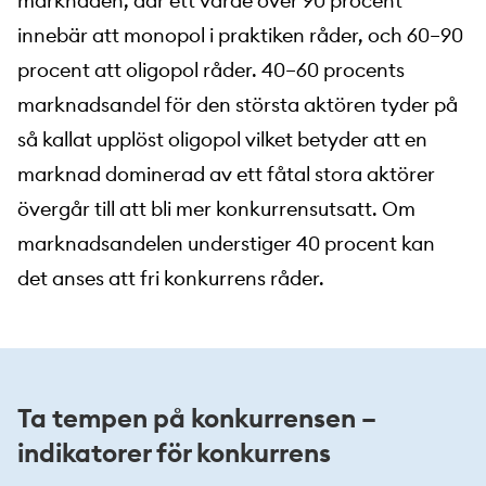
marknaden, där ett värde över 90 procent
innebär att monopol i praktiken råder, och 60–90
procent att oligopol råder. 40–60 procents
marknadsandel för den största aktören tyder på
så kallat upplöst oligopol vilket betyder att en
marknad dominerad av ett fåtal stora aktörer
övergår till att bli mer konkurrensutsatt. Om
marknadsandelen understiger 40 procent kan
det anses att fri konkurrens råder.
Ta tempen på konkurrensen –
indikatorer för konkurrens