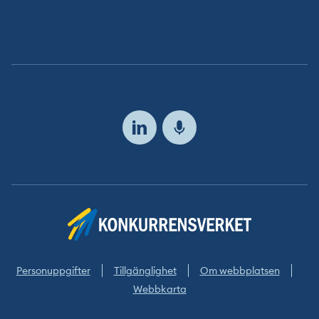
Följ
oss
Personuppgifter
Tillgänglighet
Om webbplatsen
Webbkarta