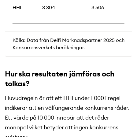
HHI
3 304
3 506
Källa: Data från Delfi Marknadspartner 2025 och
Konkurrensverkets beräkningar.
Hur ska resultaten jämföras och
tolkas?
Huvudregeln är att ett HHI under 1 000 i regel
indikerar att en välfungerande konkurrens råder.
Ett värde på 10 000 innebär att det råder
monopol vilket betyder att ingen konkurrens