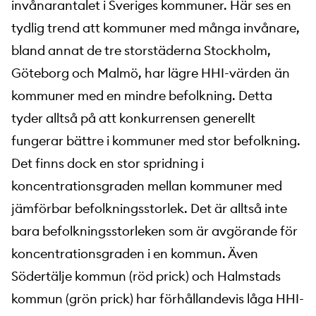
invånarantalet i Sveriges kommuner. Här ses en
tydlig trend att kommuner med många invånare,
bland annat de tre storstäderna Stockholm,
Göteborg och Malmö, har lägre HHI-värden än
kommuner med en mindre befolkning. Detta
tyder alltså på att konkurrensen generellt
fungerar bättre i kommuner med stor befolkning.
Det finns dock en stor spridning i
koncentrationsgraden mellan kommuner med
jämförbar befolkningsstorlek. Det är alltså inte
bara befolkningsstorleken som är avgörande för
koncentrationsgraden i en kommun. Även
Södertälje kommun (röd prick) och Halmstads
kommun (grön prick) har förhållandevis låga HHI-