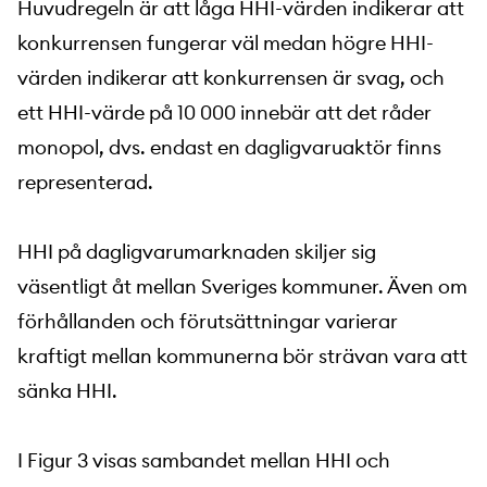
Huvudregeln är att låga HHI-värden indikerar att
konkurrensen fungerar väl medan högre HHI-
värden indikerar att konkurrensen är svag, och
ett HHI-värde på 10 000 innebär att det råder
monopol, dvs. endast en dagligvaruaktör finns
representerad.
HHI på dagligvarumarknaden skiljer sig
väsentligt åt mellan Sveriges kommuner. Även om
förhållanden och förutsättningar varierar
kraftigt mellan kommunerna bör strävan vara att
sänka HHI.
I Figur 3 visas sambandet mellan HHI och