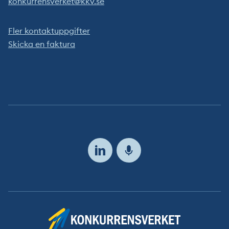
konkurrensverket@kkv.se
Fler kontaktuppgifter
Skicka en faktura
Följ
oss