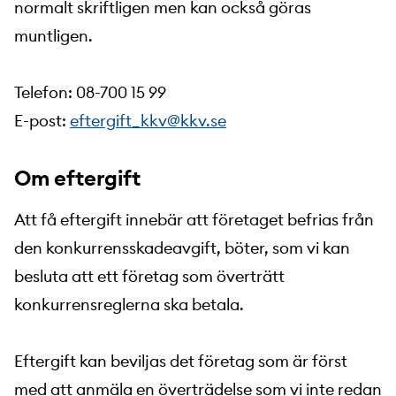
normalt skriftligen men kan också göras
muntligen.
Telefon: 08-700 15 99
E-post:
eftergift_kkv@kkv.se
Om eftergift
Att få eftergift innebär att företaget befrias från
den konkurrensskadeavgift, böter, som vi kan
besluta att ett företag som överträtt
konkurrensreglerna ska betala.
Eftergift kan beviljas det företag som är först
med att anmäla en överträdelse som vi inte redan