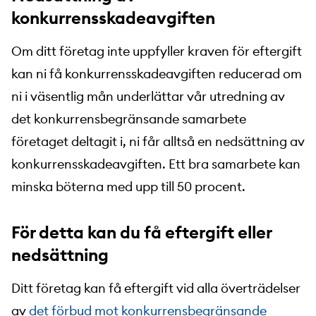
konkurrensskadeavgiften
Om ditt företag inte uppfyller kraven för eftergift
kan ni få konkurrensskadeavgiften reducerad om
ni i väsentlig mån underlättar vår utredning av
det konkurrensbegränsande samarbete
företaget deltagit i, ni får alltså en nedsättning av
konkurrensskadeavgiften. Ett bra samarbete kan
minska böterna med upp till 50 procent.
För detta kan du få eftergift eller
nedsättning
Ditt företag kan få eftergift vid alla överträdelser
av
det förbud mot konkurrensbegränsande