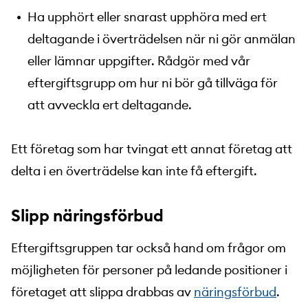
Ha upphört eller snarast upphöra med ert
deltagande i överträdelsen när ni gör anmälan
eller lämnar uppgifter. Rådgör med vår
eftergiftsgrupp om hur ni bör gå tillväga för
att avveckla ert deltagande.
Ett företag som har tvingat ett annat företag att
delta i en överträdelse kan inte få eftergift.
Slipp näringsförbud
Eftergiftsgruppen tar också hand om frågor om
möjligheten för personer på ledande positioner i
företaget att slippa drabbas av
näringsförbud
.