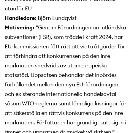
utanför EU
Handledare:
Björn Lundqvist
Motivering:
”Genom Förordningen om utländska
subventioner (FSR), som trädde i kraft 2024, har
EU-kommissionen fått rätt att vidta åtgärder för
att förhindra att konkurrensen på den inre
marknaden snedvrids av utomeuropeiska
statsstöd. Uppsatsen behandlar det inbördes
förhållandet mellan den nya EU-förordningen
och existerande internationella handelsavtal
såsom WTO-reglerna samt lämpliga lösningar för
att säkerställa en rättvis konkurrens på den inre
marknaden. Författaren har grundligt satt sig in i
ämnet och uppsatsen är mycket välskriven.”