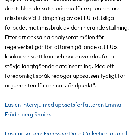
de etablerade kategorierna för exploaterande
missbruk vid tillämpning av det EU-rättsliga
förbudet mot missbruk av dominerande ställning.
Efter att också ha analyserat målen för
regelverket gör författaren gällande att EU:s
konkurrensrätt kan och bör användas för att
stävja långtgående datainsamling. Med ett
föredömligt språk redogör uppsatsen tydligt för
argumenten för denna ståndpunkt".
Läs en intervju med uppsatsförfattaren Emma
Fröderberg Shaiek
Läs uppsatsen: Excessive Data Collection as and