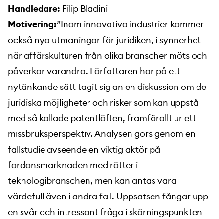
Handledare:
Filip Bladini
Motivering:
”Inom innovativa industrier kommer
också nya utmaningar för juridiken, i synnerhet
när affärskulturen från olika branscher möts och
påverkar varandra. Författaren har på ett
nytänkande sätt tagit sig an en diskussion om de
juridiska möjligheter och risker som kan uppstå
med så kallade patentlöften, framförallt ur ett
missbruksperspektiv. Analysen görs genom en
fallstudie avseende en viktig aktör på
fordonsmarknaden med rötter i
teknologibranschen, men kan antas vara
värdefull även i andra fall. Uppsatsen fångar upp
en svår och intressant fråga i skärningspunkten