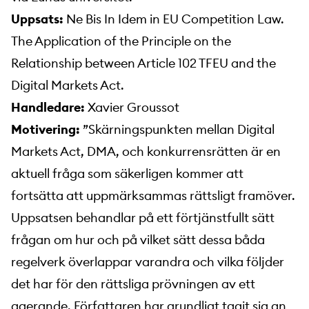
Uppsats:
Ne Bis In Idem in EU Competition Law.
The Application of the Principle on the
Relationship between Article 102 TFEU and the
Digital Markets Act.
Handledare:
Xavier Groussot
Motivering:
”Skärningspunkten mellan Digital
Markets Act, DMA, och konkurrensrätten är en
aktuell fråga som säkerligen kommer att
fortsätta att uppmärksammas rättsligt framöver.
Uppsatsen behandlar på ett förtjänstfullt sätt
frågan om hur och på vilket sätt dessa båda
regelverk överlappar varandra och vilka följder
det har för den rättsliga prövningen av ett
agerande. Författaren har grundligt tagit sig an