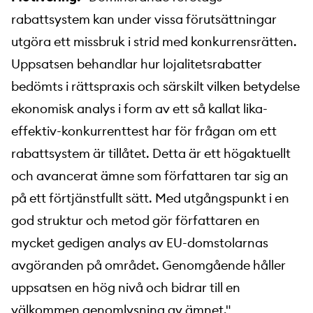
rabattsystem kan under vissa förutsättningar
utgöra ett missbruk i strid med konkurrensrätten.
Uppsatsen behandlar hur lojalitetsrabatter
bedömts i rättspraxis och särskilt vilken betydelse
ekonomisk analys i form av ett så kallat lika-
effektiv-konkurrenttest har för frågan om ett
rabattsystem är tillåtet. Detta är ett högaktuellt
och avancerat ämne som författaren tar sig an
på ett förtjänstfullt sätt. Med utgångspunkt i en
god struktur och metod gör författaren en
mycket gedigen analys av EU-domstolarnas
avgöranden på området. Genomgående håller
uppsatsen en hög nivå och bidrar till en
välkommen genomlysning av ämnet."