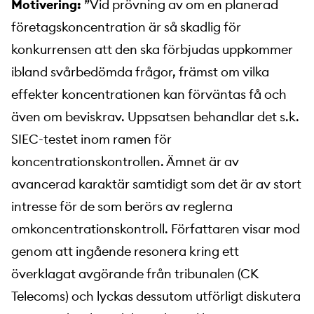
Motivering:
”Vid prövning av om en planerad
företagskoncentration är så skadlig för
konkurrensen att den ska förbjudas uppkommer
ibland svårbedömda frågor, främst om vilka
effekter koncentrationen kan förväntas få och
även om beviskrav. Uppsatsen behandlar det s.k.
SIEC-testet inom ramen för
koncentrationskontrollen. Ämnet är av
avancerad karaktär samtidigt som det är av stort
intresse för de som berörs av reglerna
omkoncentrationskontroll. Författaren visar mod
genom att ingående resonera kring ett
överklagat avgörande från tribunalen (CK
Telecoms) och lyckas dessutom utförligt diskutera