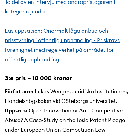
Ta del av en intervju med andrapristagaren i
kategorin juridik
Läs uppsatsen: Onormalt låga anbud och
prisstyrning i offentlig upphandling - Priskravs
förenlighet med regelverket på området för
offentlig upphandling
3:e pris – 10 000 kronor
Författare:
Lukas Wenger, Juridiska Institutionen,
Handelshögskolan vid Göteborgs universitet.
Uppsats:
Open Innovation or Anti-Competitive
Abuse? A Case-Study on the Tesla Patent Pledge
under European Union Competition Law