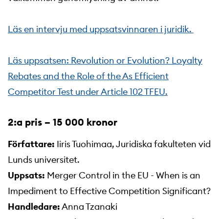
Läs en intervju med uppsatsvinnaren i juridik.
Läs uppsatsen: Revolution or Evolution? Loyalty
Rebates and the Role of the As Efficient
Competitor Test under Article 102 TFEU.
2:a pris – 15 000 kronor
Författare:
Iiris Tuohimaa, Juridiska fakulteten vid
Lunds universitet.
Uppsats:
Merger Control in the EU - When is an
Impediment to Effective Competition Significant?
Handledare:
Anna Tzanaki