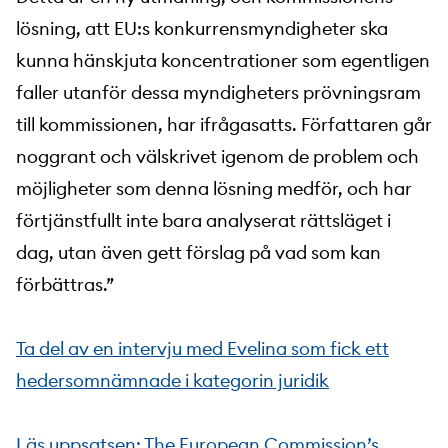
lösning, att EU:s konkurrensmyndigheter ska
kunna hänskjuta koncentrationer som egentligen
faller utanför dessa myndigheters prövningsram
till kommissionen, har ifrågasatts. Författaren går
noggrant och välskrivet igenom de problem och
möjligheter som denna lösning medför, och har
förtjänstfullt inte bara analyserat rättsläget i
dag, utan även gett förslag på vad som kan
förbättras.”
Ta del av en intervju med Evelina som fick ett
hedersomnämnade i kategorin juridik
Läs uppsatsen: The European Commission’s