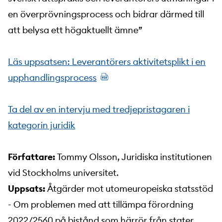
en överprövningsprocess och bidrar därmed till
att belysa ett högaktuellt ämne”
Läs uppsatsen: Leverantörers aktivitetsplikt i en
upphandlingsprocess
Ta del av en intervju med tredjepristagaren i
kategorin juridik
Författare:
Tommy Olsson, Juridiska institutionen
vid Stockholms universitet.
Uppsats:
Åtgärder mot utomeuropeiska statsstöd
- Om problemen med att tillämpa förordning
2022/2560 på bistånd som härrör från stater