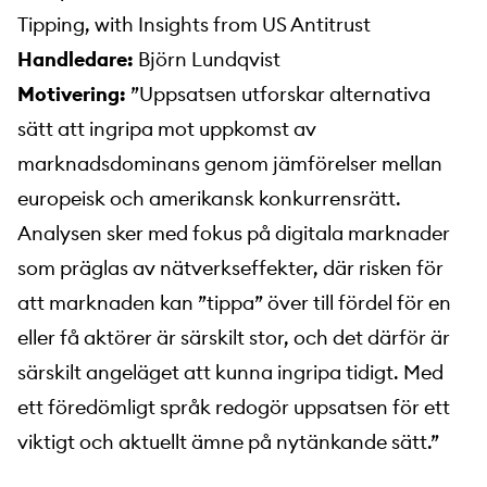
Tipping, with Insights from US Antitrust
Handledare:
Björn Lundqvist
Motivering:
”Uppsatsen utforskar alternativa
sätt att ingripa mot uppkomst av
marknadsdominans genom jämförelser mellan
europeisk och amerikansk konkurrensrätt.
Analysen sker med fokus på digitala marknader
som präglas av nätverkseffekter, där risken för
att marknaden kan ”tippa” över till fördel för en
eller få aktörer är särskilt stor, och det därför är
särskilt angeläget att kunna ingripa tidigt. Med
ett föredömligt språk redogör uppsatsen för ett
viktigt och aktuellt ämne på nytänkande sätt.”