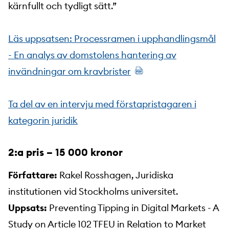
kärnfullt och tydligt sätt.”
Läs uppsatsen: Processramen i upphandlingsmål
- En analys av domstolens hantering av
invändningar om kravbrister
Ta del av en intervju med förstapristagaren i
kategorin juridik
2:a pris – 15 000 kronor
Författare:
Rakel Rosshagen, Juridiska
institutionen vid Stockholms universitet.
Uppsats:
Preventing Tipping in Digital Markets - A
Study on Article 102 TFEU in Relation to Market