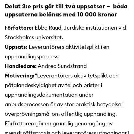
Delat 3:e pris går till två uppsatser – båda
uppsaterna belönas med 10 000 kronor
Författare:
Ebba Ruud, Jurdiska institutionen vid
Stockholms universitet.
Uppsats:
Leverantörers aktivitetsplikt i en
upphandlingsprocess
Handledare:
Andrea Sundstrand
Motivering:
”Leverantörers aktivitetsplikt och
påtalandeskyldighet av fel och brister i
upphandlingsdokumentation under
anbudsprocessen är av stor praktisk betydelse i
överprövningsmål om offentlig upphandling.
Författaren gör en grundlig genomgång av
svensk rättspraxis och leverantörers utmaningar i