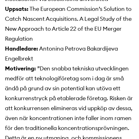
Uppsats:
The European Commission’s Solution to
Catch Nascent Acquisitions. A Legal Study of the
New Approach to Article 22 of the EU Merger
Regulation
Handledare:
Antonina Petrova Bakardijeva
Engelbrekt
Motivering:
”Den snabba tekniska utvecklingen
medför att teknologiföretag som i dag är små
ändå på grund av sin potential kan utöva ett
konkurrenstryck på etablerade företag. Risken är
att konkurrensen elimineras vid uppköp av dessa,
även när koncentrationen inte faller inom ramen
för den traditionella koncentrationsprövningen.
Detta är en ny utmaning, och kommissionens