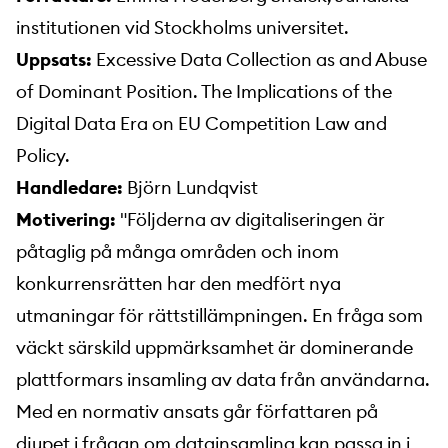
institutionen vid Stockholms universitet.
Uppsats:
Excessive Data Collection as and Abuse
of Dominant Position. The Implications of the
Digital Data Era on EU Competition Law and
Policy.
Handledare:
Björn Lundqvist
Motivering:
"Följderna av digitaliseringen är
påtaglig på många områden och inom
konkurrensrätten har den medfört nya
utmaningar för rättstillämpningen. En fråga som
väckt särskild uppmärksamhet är dominerande
plattformars insamling av data från användarna.
Med en normativ ansats går författaren på
djupet i frågan om datainsamling kan passa in i