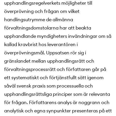
upphandlingsregelverkets möjligheter till
överprövning och frågan om vilket
handlingsutrymme de allmänna
förvaltningsdomstolarna har att beakta
upphandlande myndigheters invändningar om så
kallad kravbrist hos leverantören i
överprövningsmål. Uppsatsen rör sig i
gränslandet mellan upphandlingsrätt och
förvaltningsprocessrätt och författaren går på
ett systematiskt och förtjänstfullt sätt igenom
såväl svensk praxis som processuella och
upphandlingsrättsliga principer som är relevanta
för frågan. Författarens analys är noggrann och
analytisk och egna synpunkter presenteras på ett