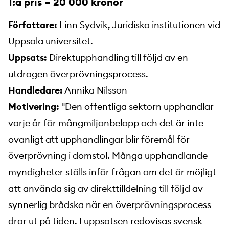
1:a pris – 20 000 kronor
Författare:
Linn Sydvik, Juridiska institutionen vid
Uppsala universitet.
Uppsats:
Direktupphandling till följd av en
utdragen överprövningsprocess.
Handledare:
Annika Nilsson
Motivering:
"Den offentliga sektorn upphandlar
varje år för mångmiljonbelopp och det är inte
ovanligt att upphandlingar blir föremål för
överprövning i domstol. Många upphandlande
myndigheter ställs inför frågan om det är möjligt
att använda sig av direkttilldelning till följd av
synnerlig brådska när en överprövningsprocess
drar ut på tiden. I uppsatsen redovisas svensk