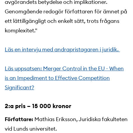
avgörandets betydelse och implikationer.
Genomgående redogör författaren för ämnet på
ett lättillgängligt och enkelt sätt, trots frågans
komplexitet."
Läs en intervju med andrapristagaren i juridik.
Läs uppsatsen: Merger Control in the EU - When
is an Impediment to Effective Competition
Significant?
2:a pris – 15 000 kronor
Författare:
Mathias Eriksson, Juridiska fakulteten
vid Lunds universitet.