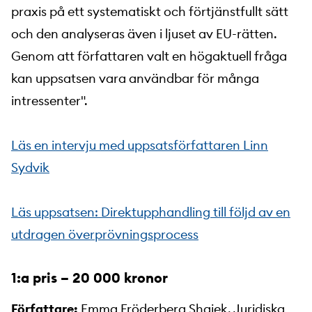
praxis på ett systematiskt och förtjänstfullt sätt
och den analyseras även i ljuset av EU-rätten.
Genom att författaren valt en högaktuell fråga
kan uppsatsen vara användbar för många
intressenter".
Läs en intervju med uppsatsförfattaren Linn
Sydvik
Läs uppsatsen: Direktupphandling till följd av en
utdragen överprövningsprocess
1:a pris – 20 000 kronor
Författare:
Emma Fröderberg Shaiek, Juridiska