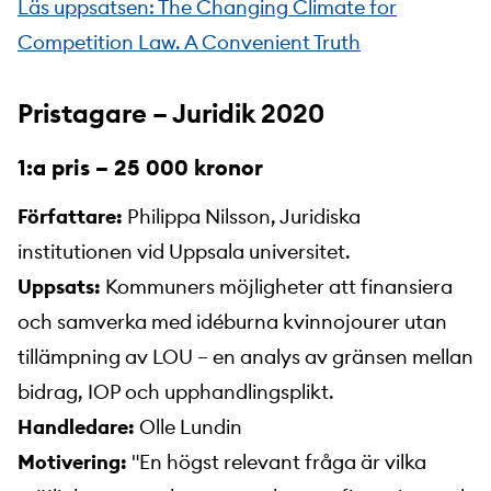
Läs uppsatsen: The Changing Climate for
Competition Law. A Convenient Truth
Pristagare – Juridik 2020
1:a pris – 25 000 kronor
Författare:
Philippa Nilsson, Juridiska
institutionen vid Uppsala universitet.
Uppsats:
Kommuners möjligheter att finansiera
och samverka med idéburna kvinnojourer utan
tillämpning av LOU – en analys av gränsen mellan
bidrag, IOP och upphandlingsplikt.
Handledare:
Olle Lundin
Motivering:
"En högst relevant fråga är vilka