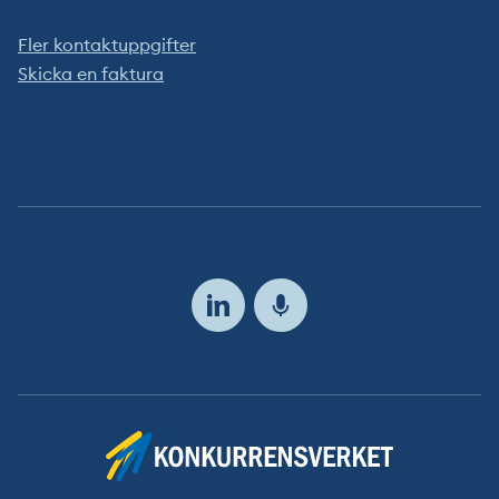
Fler kontaktuppgifter
Skicka en faktura
Följ
oss