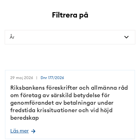
Filtrera på
År
År
29 maj 2026
Dnr
177/2026
Riksbankens föreskrifter och allmänna råd
om företag av särskild betydelse för
genomförandet av betalningar under
fredstida krissituationer och vid höjd
beredskap
Läs mer