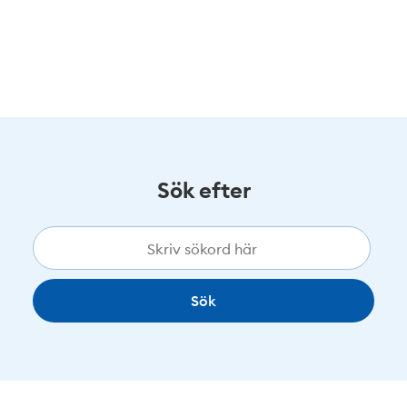
Sök efter
Sök
på
sajten
Sök