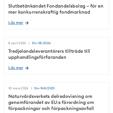
Slutbetänkandet Fondandelsbolag – för en
mer konkurrenskraftig fondmarknad
Läs mer
8 april 2026
Dnr
38/2026
Tredjelandsleverantörers tillträde till
upphandlingsförfaranden
Läs mer
30 mars 2026
Dnr
968/2025
Naturvårdsverkets delredovisning om
genomförandet av EU:s förordning om
förpackningar och förpackningsavfall