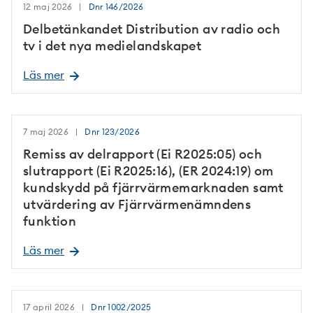
12 maj 2026
Dnr
146/2026
Delbetänkandet Distribution av radio och
tv i det nya medielandskapet
Läs mer
7 maj 2026
Dnr
123/2026
Remiss av delrapport (Ei R2025:05) och
slutrapport (Ei R2025:16), (ER 2024:19) om
kundskydd på fjärrvärmemarknaden samt
utvärdering av Fjärrvärmenämndens
funktion
Läs mer
17 april 2026
Dnr
1002/2025