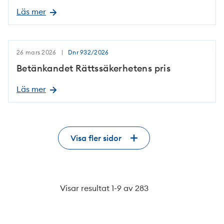
Läs mer
26 mars 2026
Dnr
932/2026
Betänkandet Rättssäkerhetens pris
Läs mer
Visa fler sidor
Visar resultat
1-
9
av
283