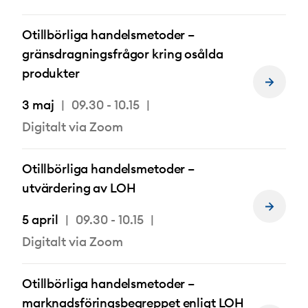
Otillbörliga handelsmetoder –
gränsdragningsfrågor kring osålda
produkter
Läs
mer
3 maj
09.30 - 10.15
om
Digitalt via Zoom
Otillbörliga handelsmetoder –
utvärdering av LOH
Läs
5 april
09.30 - 10.15
mer
om
Digitalt via Zoom
Otillbörliga handelsmetoder –
marknadsföringsbegreppet enligt LOH