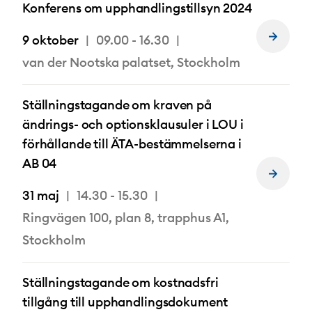
Konferens om upphandlingstillsyn 2024
9 oktober
09.00 - 16.30
Läs
mer
van der Nootska palatset, Stockholm
om
Ställningstagande om kraven på
ändrings- och optionsklausuler i LOU i
förhållande till ÄTA-bestämmelserna i
AB 04
Läs
mer
31 maj
14.30 - 15.30
om
Ringvägen 100, plan 8, trapphus A1,
Stockholm
Ställningstagande om kostnadsfri
tillgång till upphandlingsdokument