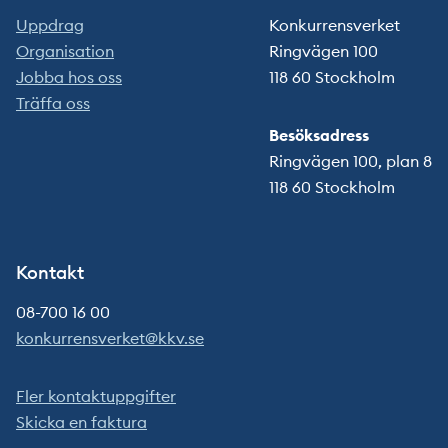
Uppdrag
Konkurrensverket
Organisation
Ringvägen 100
Jobba hos oss
118 60 Stockholm
Träffa oss
Besöksadress
Ringvägen 100, plan 8
118 60 Stockholm
Kontakt
08-700 16 00
konkurrensverket@kkv.se
Fler kontaktuppgifter
Skicka en faktura