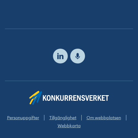
Följ
oss
Personuppgifter
Tillgänglighet
Om webbplatsen
Webbkarta