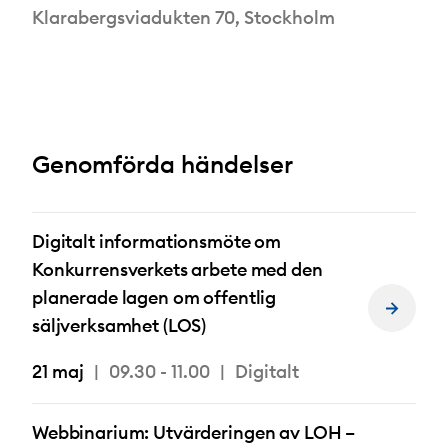
om
Klarabergsviadukten 70, Stockholm
Genomförda händelser
Digitalt informationsmöte om
Konkurrensverkets arbete med den
planerade lagen om offentlig
Läs
säljverksamhet (LOS)
mer
om
21 maj
09.30 - 11.00
Digitalt
Webbinarium: Utvärderingen av LOH –