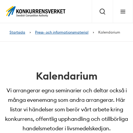
Innehåll
på
Sök
Meny
sidan
Startsida
Press- och informationsmaterial
Kalendarium
Kalendarium
Vi arrangerar egna seminarier och deltar också i
många evenemang som andra arrangerar. Här
listar vi händelser som berör vårt arbete kring
konkurrens, offentlig upphandling och otillbörliga
handelsmetoder i livsmedelskedjan.