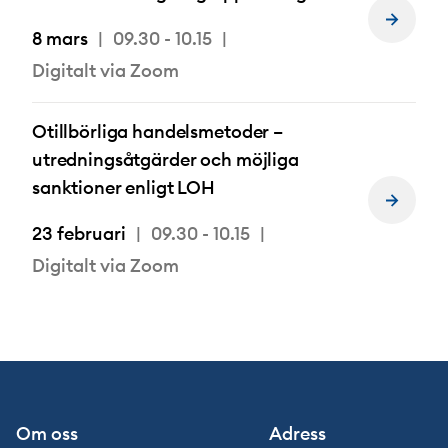
Läs
8 mars
09.30 - 10.15
mer
om
Digitalt via Zoom
Otillbörliga handelsmetoder –
utredningsåtgärder och möjliga
sanktioner enligt LOH
Läs
mer
23 februari
09.30 - 10.15
om
Digitalt via Zoom
Om oss
Adress