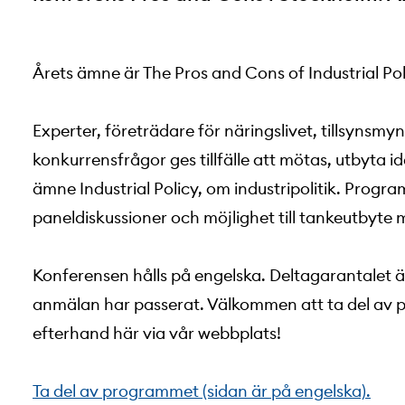
Årets ämne är The Pros and Cons of Industrial Pol
Experter, företrädare för näringslivet, tillsynsm
konkurrensfrågor ges tillfälle att mötas, utbyta id
ämne Industrial Policy, om industripolitik. Prog
paneldiskussioner och möjlighet till tankeutbyte 
Konferensen hålls på engelska. Deltagarantalet ä
anmälan har passerat. Välkommen att ta del av pr
efterhand här via vår webbplats!
Ta del av programmet (sidan är på engelska).