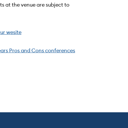
s at the venue are subject to
ur wesite
ears Pros and Cons conferences