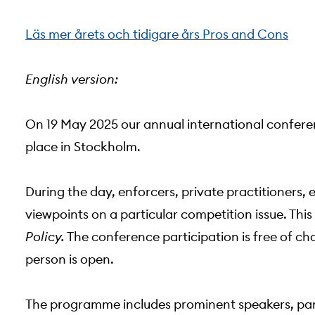
Läs mer årets och tidigare års Pros and Cons
English version:
On 19 May 2025 our annual international confere
place in Stockholm.
During the day, enforcers, private practitioners,
viewpoints on a particular competition issue. Thi
Policy.
The conference participation is free of cha
person is open.
The programme includes prominent speakers, pane