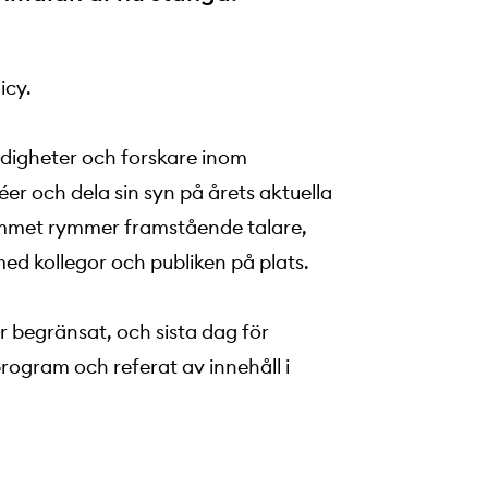
icy.
yndigheter och forskare inom
éer och dela sin syn på årets aktuella
rammet rymmer framstående talare,
med kollegor och publiken på plats.
r begränsat, och sista dag för
ogram och referat av innehåll i