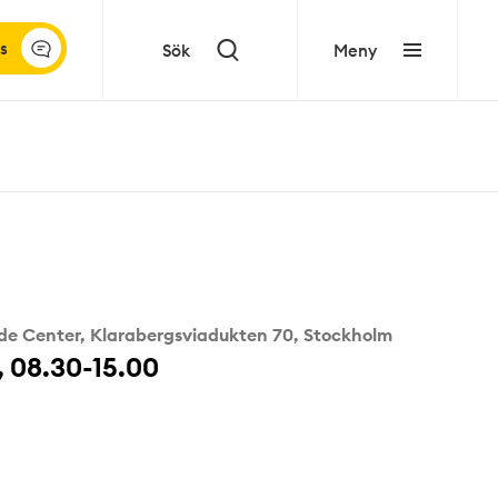
s
Sök
Meny
de Center, Klarabergsviadukten 70, Stockholm
, 08.30-15.00