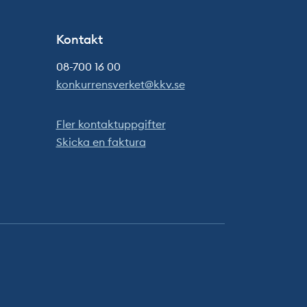
Kontakt
08-700 16 00
konkurrensverket@kkv.se
Fler kontaktuppgifter
Skicka en faktura