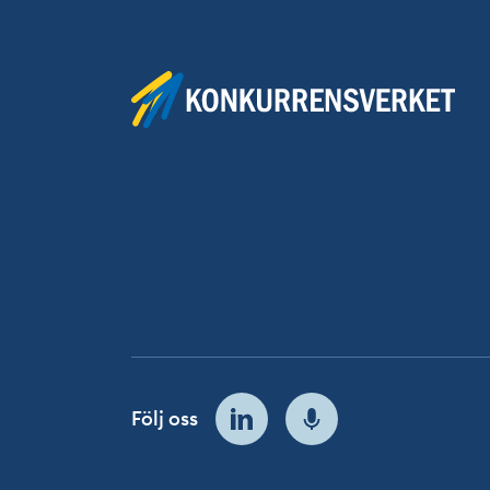
Följ oss