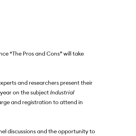
nce “The Pros and Cons” will take
 experts and researchers present their
s year on the subject
Industrial
rge and registration to attend in
l discussions and the opportunity to