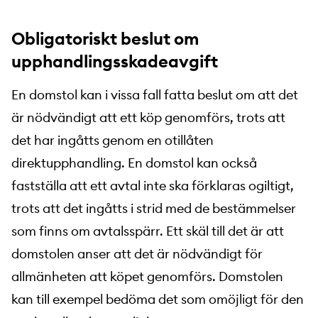
Obligatoriskt beslut om
upphandlingsskadeavgift
En domstol kan i vissa fall fatta beslut om att det
är nödvändigt att ett köp genomförs, trots att
det har ingåtts genom en otillåten
direktupphandling. En domstol kan också
fastställa att ett avtal inte ska förklaras ogiltigt,
trots att det ingåtts i strid med de bestämmelser
som finns om avtalsspärr. Ett skäl till det är att
domstolen anser att det är nödvändigt för
allmänheten att köpet genomförs. Domstolen
kan till exempel bedöma det som omöjligt för den