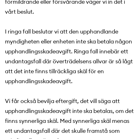
förmildrande eller försvårande väger vi in det i
vårt beslut.
I ringa fall beslutar vi att den upphandlande
myndigheten eller enheten inte ska betala någon
upphandlingsskadeavgift. Ringa fall innebär ett
undantagsfall där överträdelsens allvar är så lågt
att det inte finns tillräckliga skäl för en
upphandlingsskadeavgift.
Vi får också bevilja eftergift, det vill säga att
upphandlingsskadeavgift inte ska betalas, om det
finns synnerliga skäl. Med synnerliga skäl menas
ett undantagsfall där det skulle framstå som