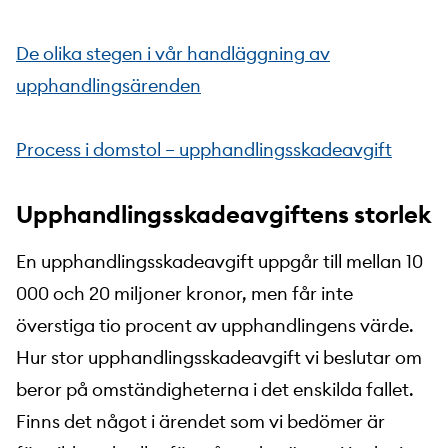
De olika stegen i vår handläggning av
upphandlingsärenden
Process i domstol – upphandlingsskadeavgift
Upphandlingsskadeavgiftens storlek
En upphandlingsskadeavgift uppgår till mellan 10
000 och 20 miljoner kronor, men får inte
överstiga tio procent av upphandlingens värde.
Hur stor upphandlingsskadeavgift vi beslutar om
beror på omständigheterna i det enskilda fallet.
Finns det något i ärendet som vi bedömer är