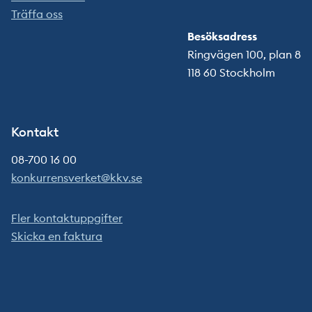
Träffa oss
Besöksadress
Ringvägen 100, plan 8
118 60 Stockholm
Kontakt
08-700 16 00
konkurrensverket@kkv.se
Fler kontaktuppgifter
Skicka en faktura