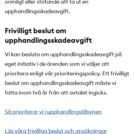
orimligt eller stötande att ta ut en
upphandlingsskadeavgift.
Frivilligt beslut om
upphandlingsskadeavgift
Vi kan besluta om upphandlingsskadeavgift på
eget initiativ i de ärenden som vi väljer att
prioritera enligt vår prioriteringspolicy. Ett frivilligt
beslut om upphandlingsskadeavgift måste vi
fatta inom två år från att avtalet ingicks.
Så prioriterar vi i upphandlingstillsynen
Läs våra frivilliga beslut och ansökningar