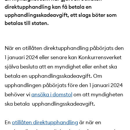
direktupphandling kan få betala en
upphandlingsskadeavgift, ett slags böter som
betalas till staten.
När en otillåten direktupphandling påbörjats den
1 januari 2024 eller senare kan Konkurrensverket
själva besluta att en myndighet eller enhet ska
betala en upphandlingsskadeavgift. Om
upphandlingen påbörjats före den 1 januari 2024
behöver vi
ansöka i domstol
om att myndigheten
ska betala upphandlingsskadeavgift.
En
otillåten direktupphandling
är när en