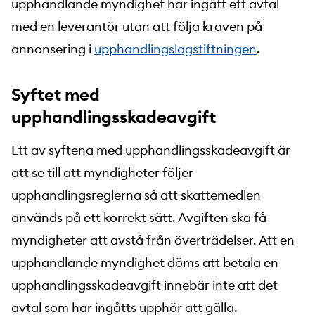
upphandlande myndighet har ingått ett avtal
med en leverantör utan att följa kraven på
annonsering i
upphandlingslagstiftningen
.
Syftet med
upphandlingsskadeavgift
Ett av syftena med upphandlingsskadeavgift är
att se till att myndigheter följer
upphandlingsreglerna så att skattemedlen
används på ett korrekt sätt. Avgiften ska få
myndigheter att avstå från överträdelser. Att en
upphandlande myndighet döms att betala en
upphandlingsskadeavgift innebär inte att det
avtal som har ingåtts upphör att gälla.