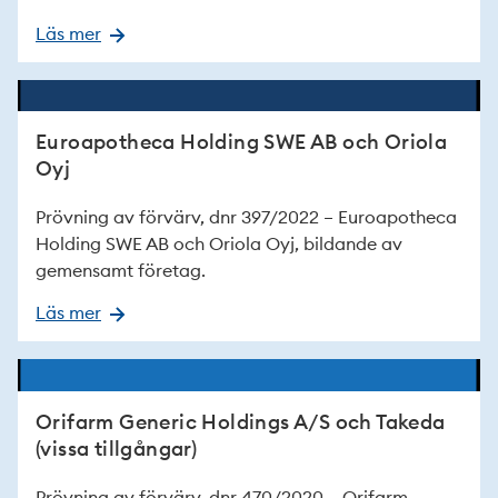
Läs mer
Euroapotheca Holding SWE AB och Oriola
Oyj
Prövning av förvärv, dnr 397/2022 – Euroapotheca
Holding SWE AB och Oriola Oyj, bildande av
gemensamt företag.
Läs mer
Orifarm Generic Holdings A/S och Takeda
(vissa tillgångar)
Prövning av förvärv, dnr 470/2020 – Orifarm