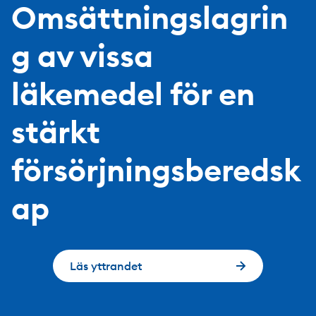
Omsättningslagrin
g av vissa
läkemedel för en
stärkt
försörjningsberedsk
ap
Läs yttrandet