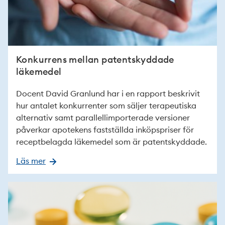
Konkurrens mellan patentskyddade
läkemedel
Docent David Granlund har i en rapport beskrivit
hur antalet konkurrenter som säljer terapeutiska
alternativ samt parallellimporterade versioner
påverkar apotekens fastställda inköpspriser för
receptbelagda läkemedel som är patentskyddade.
Läs mer