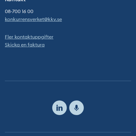
08-700 16 00
konkurrensverket@kkv.se
Fler kontaktuppgifter
Skicka en faktura
Följ
oss