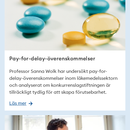
Pay-for-delay-överenskommelser
Professor Sanna Wolk har undersökt pay-for-
delay-överenskommelser inom läkemedelssektorn
och analyserat om konkurrenslagstiftningen är
tillräckligt tydlig för att skapa förutsebarhet.
Läs mer