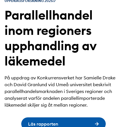
UPPDRAGSFORSKNING 2025:7
Parallellhandel
inom regioners
upphandling av
läkemedel
På uppdrag av Konkurrensverket har Samielle Drake
och David Granlund vid Umeå universitet beskrivit
parallellhandelsmarknaden i Sveriges regioner och
analyserat varför andelen parallellimporterade
läkemedel skiljer sig åt mellan regioner.
Läs rapporten