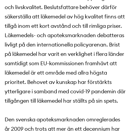
och livskvalitet. Beslutsfattare behöver därför
säkerställa att läkemedel av hög kvalitet finns att
tillgå inom ett kort avstånd och till rimliga priser.
Läkemedels- och apoteksmarknaden debatteras
livligt på den internationella policyarenan. Brist
på läkemedel har varit en verklighet i flera länder
samtidigt som EU-kommissionen framhävt att
läkemedel är ett område med allra högsta
prioritet. Behovet av kunskap har förstärkts
ytterligare i samband med covid-19 pandemin där
tillgången till läkemedel har ställts på sin spets.
Den svenska apoteksmarknaden omreglerades
år 2009 och trots att mer än ett decennium har