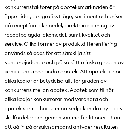
konkurrensfaktorer på apoteksmarknaden är
öppettider, geografiskt läge, sortiment och priser
på receptfria läkemedel, direktexpediering av
receptbelagda läkemedel, samt kvalitet och
service. Olika former av produktdifferentiering
används således för att särskilja sitt
kunderbjudande och på så sätt minska graden av
konkurrens med andra apotek. Att apotek tillhör
olika kedjor är betydelsefullt för graden av
konkurrens mellan apotek. Apotek som tillhör
olika kedjor konkurrerar med varandra och
apotek som tillhör samma kedja kan dra nytta av
skalfördelar och gemensamma funktioner. Utan
att gå in på orsakssamband antyder resultaten