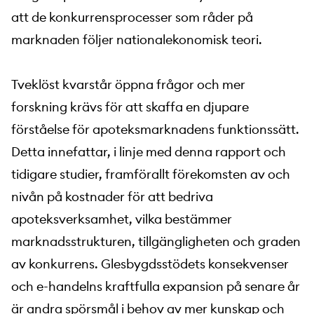
att de konkurrensprocesser som råder på
marknaden följer nationalekonomisk teori.
Tveklöst kvarstår öppna frågor och mer
forskning krävs för att skaffa en djupare
förståelse för apoteksmarknadens funktionssätt.
Detta innefattar, i linje med denna rapport och
tidigare studier, framförallt förekomsten av och
nivån på kostnader för att bedriva
apoteksverksamhet, vilka bestämmer
marknadsstrukturen, tillgängligheten och graden
av konkurrens. Glesbygdsstödets konsekvenser
och e-handelns kraftfulla expansion på senare år
är andra spörsmål i behov av mer kunskap och