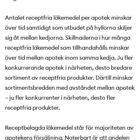
Antalet receptfria läkemedel per apotek minskar
över tid samtidigt som utbudet på hyllorna skiljer
sig åt mellan kedjorna. Skillnaderna i hur många
receptfria läkemedel som tillhandahålls minskar
över tid mellan apotek inom samma kedja. Ju fler
konkurrerande apotek i närheten, desto bredare
sortiment av receptfria produkter. Därtill minskar
sortimentsbredden med avståndet mellan apotek
– ju fler konkurrenter i närheten, desto fler
receptfria produkter.
Receptbelagda läkemedel står för majoriteten av
apotekens försäljning. Noterbart är att andelen