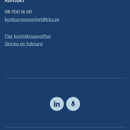
Kontakt
08-700 16 00
konkurrensverket@kkv.se
Fler kontaktuppgifter
Skicka en faktura
Följ
oss