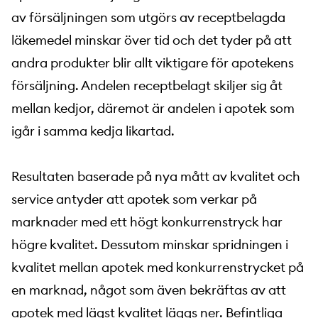
av försäljningen som utgörs av receptbelagda
läkemedel minskar över tid och det tyder på att
andra produkter blir allt viktigare för apotekens
försäljning. Andelen receptbelagt skiljer sig åt
mellan kedjor, däremot är andelen i apotek som
igår i samma kedja likartad.
Resultaten baserade på nya mått av kvalitet och
service antyder att apotek som verkar på
marknader med ett högt konkurrenstryck har
högre kvalitet. Dessutom minskar spridningen i
kvalitet mellan apotek med konkurrenstrycket på
en marknad, något som även bekräftas av att
apotek med lägst kvalitet läggs ner. Befintliga