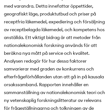
med varandra. Detta innefattar öppettider,
geografiskt läge, produktutbud och priser på
receptfria läkemedel, expediering och försäljning
av receptbelagda läkemedel, och kompetens hos
anställda. Ett viktigt bidrag är att metoder från
nationalekonomisk forskning används för att
beräkna nya mått på service och kvalitet.
Analysen redogör för hur dessa faktorer
samvarierar med graden av konkurrens och
efterfrågeförhållanden utan att gå in på kausala
orsakssamband. Rapporten innehåller en
sammanställning av nationalekonomisk teori och
ny vetenskaplig forskningslitteratur av relevans
för frågeställningarna och tolkningen av de