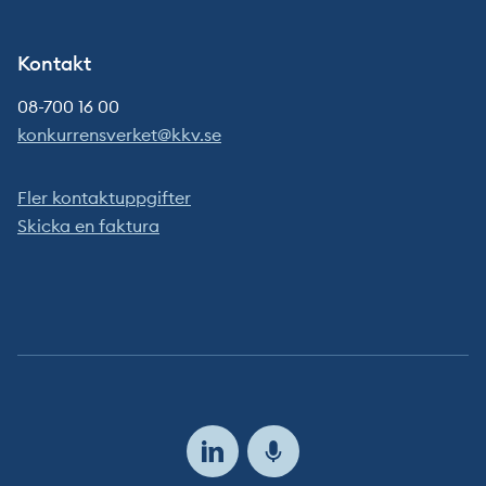
Kontakt
08-700 16 00
konkurrensverket@kkv.se
Fler kontaktuppgifter
Skicka en faktura
Följ