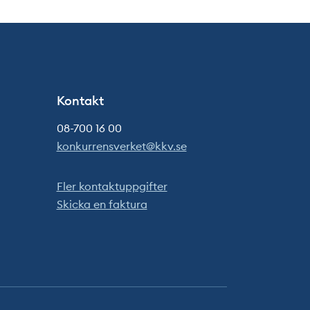
Kontakt
08-700 16 00
konkurrensverket@kkv.se
Fler kontaktuppgifter
Skicka en faktura