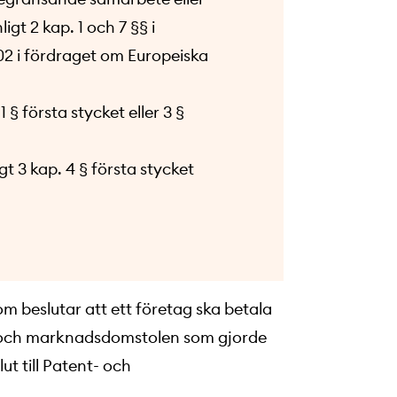
gt 2 kap. 1 och 7 §§ i
02 i fördraget om Europeiska
 § första stycket eller 3 §
gt 3 kap. 4 § första stycket
m beslutar att ett företag ska betala
- och marknadsdomstolen som gjorde
t till Patent- och