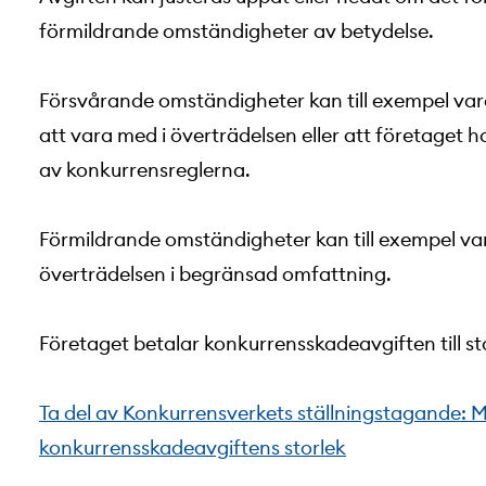
förmildrande omständigheter av betydelse.
Försvårande omständigheter kan till exempel vara
att vara med i överträdelsen eller att företaget h
av konkurrensreglerna.
Förmildrande omständigheter kan till exempel vara
överträdelsen i begränsad omfattning.
Företaget betalar konkurrensskadeavgiften till st
Ta del av Konkurrensverkets ställningstagande: M
konkurrensskadeavgiftens storlek