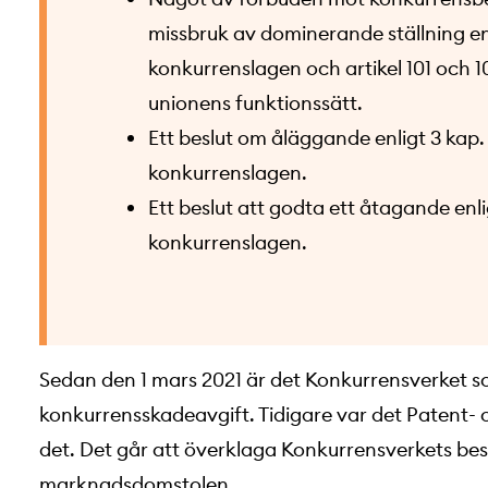
missbruk av dominerande ställning enli
konkurrenslagen och artikel 101 och 1
unionens funktionssätt.
Ett beslut om åläggande enligt 3 kap. 1
konkurrenslagen.
Ett beslut att godta ett åtagande enli
konkurrenslagen.
Sedan den 1 mars 2021 är det Konkurrensverket so
konkurrensskadeavgift. Tidigare var det Patent
det. Det går att överklaga Konkurrensverkets beslu
marknadsdomstolen.