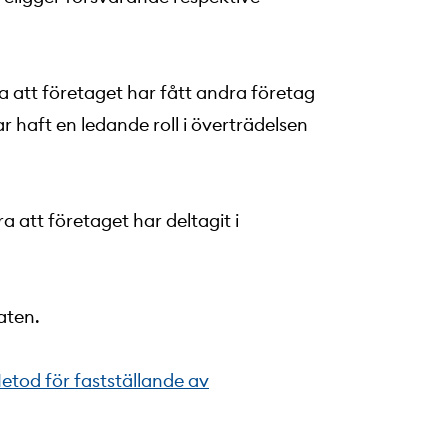
 att företaget har fått andra företag
ar haft en ledande roll i överträdelsen
 att företaget har deltagit i
aten.
etod för fastställande av