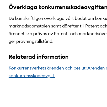
Överklaga konkurrensskadeavgifte
Du kan skriftligen överklaga vårt beslut om konku
marknadsdomstolen samt därefter till Patent oc
ärendet ska prövas av Patent- och marknadsöve
ger prövningstillstånd.
Relaterad information
Konkurrensverkets ärenden och beslut: Ärenden d
konkurrensskadeavgift