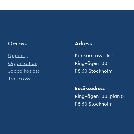
Om oss
Adress
Uppdrag
Konkurrensverket
Organisation
Ringvägen 100
Jobba hos oss
118 60 Stockholm
Träffa oss
Besöksadress
Ringvägen 100, plan 8
118 60 Stockholm