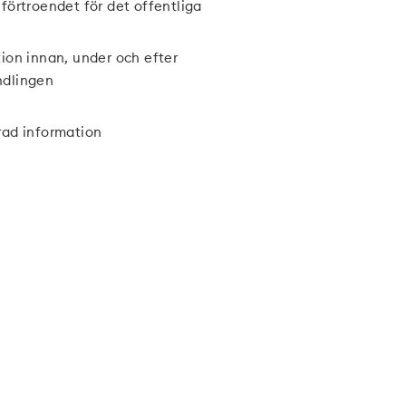
förtroendet för det offentliga
ion innan, under och efter
dlingen
rad information