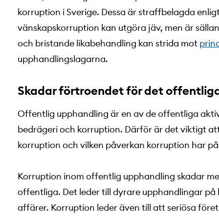
korruption i Sverige. Dessa är straffbelagda enlig
vänskapskorruption kan utgöra jäv, men är sällan 
och bristande likabehandling kan strida mot
prin
upphandlingslagarna.
Skadar förtroendet för det offentlig
Offentlig upphandling är en av de offentliga aktiv
bedrägeri och korruption. Därför är det viktigt at
korruption och vilken påverkan korruption har på
Korruption inom offentlig upphandling skadar m
offentliga. Det leder till dyrare upphandlingar p
affärer. Korruption leder även till att seriösa före