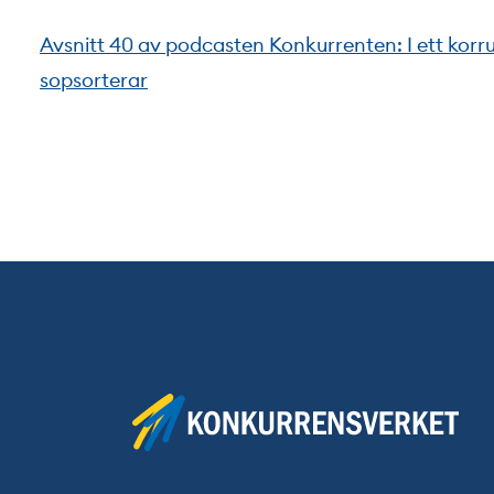
Avsnitt 40 av podcasten Konkurrenten: I ett kor
sopsorterar