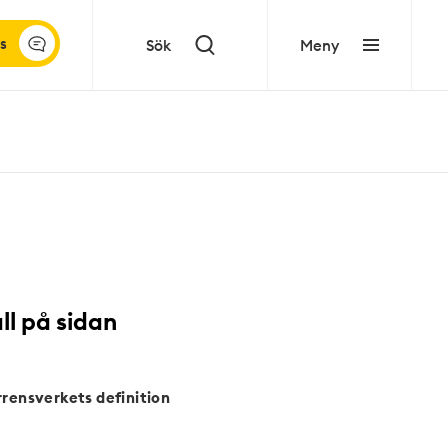
s
Sök
Meny
ll på sidan
rensverkets definition