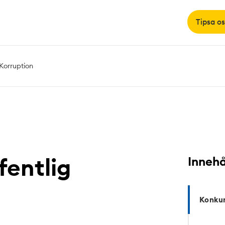
Tipsa os
Korruption
fentlig
Innehå
Konkur