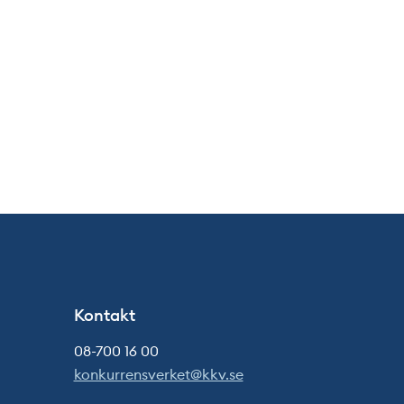
Kontakt
08-700 16 00
konkurrensverket@kkv.se