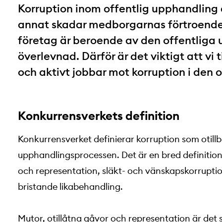
Korruption inom offentlig upphandling 
annat skadar medborgarnas förtroende 
företag är beroende av den offentliga 
överlevnad. Därför är det viktigt att vi
och aktivt jobbar mot korruption i den 
Konkurrensverkets definition
Konkurrensverket definierar korruption som otill
upphandlingsprocessen. Det är en bred definition
och representation, släkt- och vänskapskorruptio
bristande likabehandling.
Mutor, otillåtna gåvor och representation är det