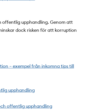
nom offentlig upphandling. Genom att
minskar dock risken för att korruption
tion – exempel från inkomna tips till
ntlig upphandling
ch offentlig upphandling