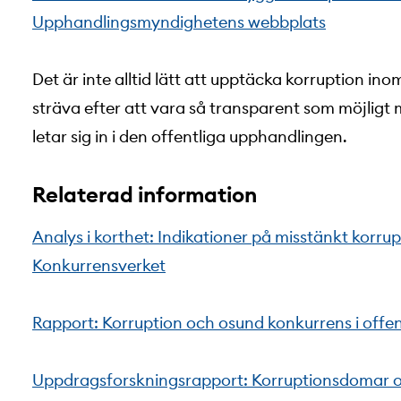
Upphandlingsmyndighetens webbplats
Det är inte alltid lätt att upptäcka korruption i
sträva efter att vara så transparent som möjligt 
letar sig in i den offentliga upphandlingen.
Relaterad information
Analys i korthet: Indikationer på misstänkt korrup
Konkurrensverket
Rapport: Korruption och osund konkurrens i offe
Uppdragsforskningsrapport: Korruptionsdomar o