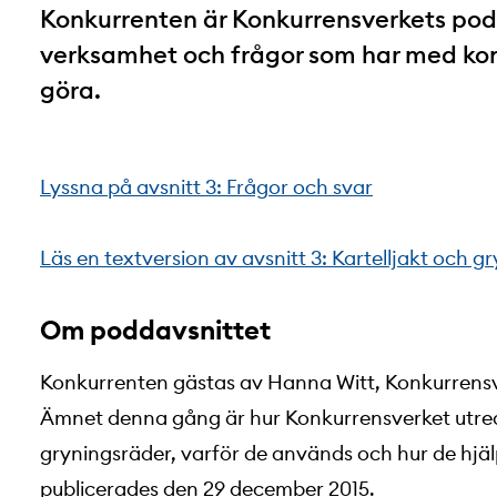
Konkurrenten är Konkurrensverkets podca
verksamhet och frågor som har med ko
göra.
Lyssna på avsnitt 3: Frågor och svar
Läs en textversion av avsnitt 3: Kartelljakt och g
Om poddavsnittet
Konkurrenten gästas av Hanna Witt, Konkurrensve
Ämnet denna gång är hur Konkurrensverket utreder
gryningsräder, varför de används och hur de hjälpe
publicerades den 29 december 2015.