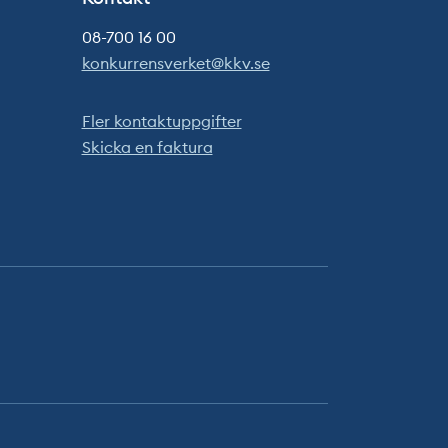
08-700 16 00
konkurrensverket@kkv.se
Fler kontaktuppgifter
Skicka en faktura