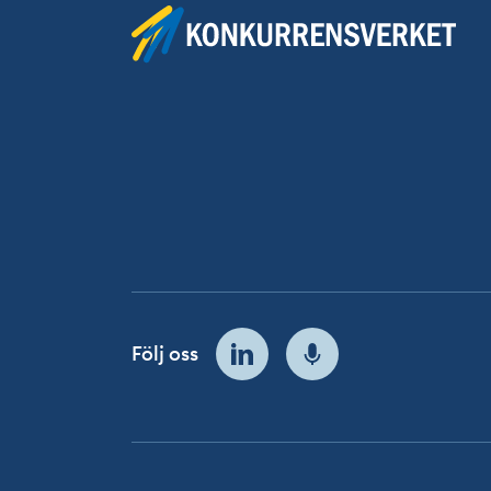
Följ oss