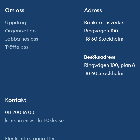
Om oss
Adress
Uppdrag
Konkurrensverket
Organisation
Ringvägen 100
Jobba hos oss
118 60 Stockholm
Träffa oss
Besöksadress
Ringvägen 100, plan 8
118 60 Stockholm
Kontakt
08-700 16 00
konkurrensverket@kkv.se
Fler kontaktuppgifter