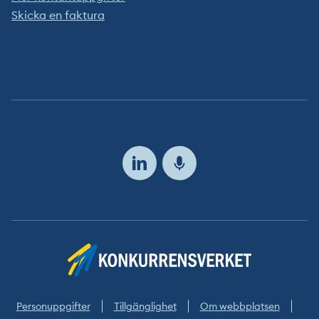
Skicka en faktura
Följ
oss
Personuppgifter
Tillgänglighet
Om webbplatsen