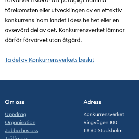
förvärvet riskerar att påtagligt hämma
förekomsten eller utvecklingen av en effektiv
konkurrens inom landet i dess helhet eller en
avsevärd del av det. Konkurrensverket lämnar
därför förvärvet utan åtgärd.
Ta del av Konkurrensverkets beslut
Om oss
Adress
Uppdrag
Konkurrensverket
Organisation
Ringvägen 100
Jobba hos oss
118 60 Stockholm
Träffa oss