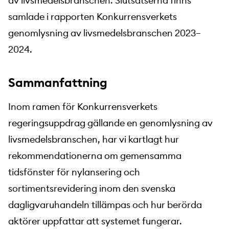
av livsmedelsbranschen. Slutsatserna finns
samlade i rapporten Konkurrensverkets
genomlysning av livsmedelsbranschen 2023–
2024.
Sammanfattning
Inom ramen för Konkurrensverkets
regeringsuppdrag gällande en genomlysning av
livsmedelsbranschen, har vi kartlagt hur
rekommendationerna om gemensamma
tidsfönster för nylansering och
sortimentsrevidering inom den svenska
dagligvaruhandeln tillämpas och hur berörda
aktörer uppfattar att systemet fungerar.