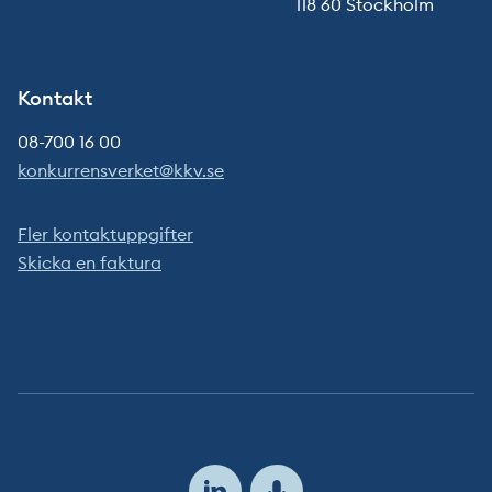
118 60 Stockholm
Kontakt
08-700 16 00
konkurrensverket@kkv.se
Fler kontaktuppgifter
Skicka en faktura