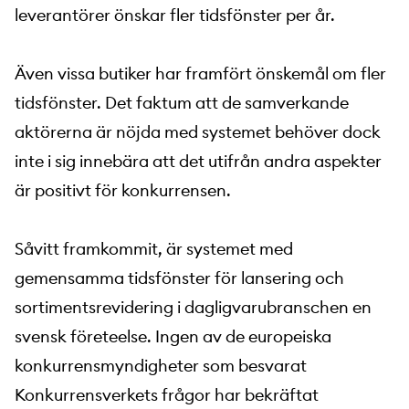
leverantörer önskar fler tidsfönster per år.
Även vissa butiker har framfört önskemål om fler
tidsfönster. Det faktum att de samverkande
aktörerna är nöjda med systemet behöver dock
inte i sig innebära att det utifrån andra aspekter
är positivt för konkurrensen.
Såvitt framkommit, är systemet med
gemensamma tidsfönster för lansering och
sortimentsrevidering i dagligvarubranschen en
svensk företeelse. Ingen av de europeiska
konkurrensmyndigheter som besvarat
Konkurrensverkets frågor har bekräftat