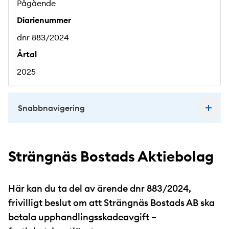
Pågående
Diarienummer
dnr 883/2024
Årtal
2025
Snabbnavigering
Strängnäs Bostads Aktiebolag
Här kan du ta del av ärende dnr 883/2024,
frivilligt beslut om att Strängnäs Bostads AB ska
betala upphandlingsskadeavgift –