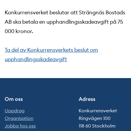
Konkurrensverket beslutar att Strängnäs Bostads
AB ska betala en upphandlingsskadeavgift på 75
000 kronor.
Ta del av Konkurrensverkets beslut om
upphandlingsskadeavgift
Om oss
Adress
Uppdrag
Konkurrensverket
Organisation
Ringvägen 100
Jobba hos oss
118 60 Stockholm