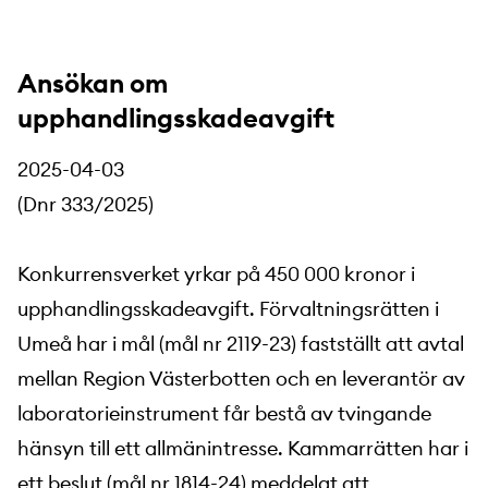
Ansökan om
upphandlingsskadeavgift
2025-04-03
(Dnr 333/2025)
Konkurrensverket yrkar på 450 000 kronor i
upphandlingsskadeavgift. Förvaltningsrätten i
Umeå har i mål (mål nr 2119-23) fastställt att avtal
mellan Region Västerbotten och en leverantör av
laboratorieinstrument får bestå av tvingande
hänsyn till ett allmänintresse. Kammarrätten har i
ett beslut (mål nr 1814-24) meddelat att