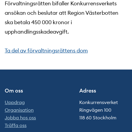
Förvaltningsrätten bifaller Konkurrensverkets
ansökan och beslutar att Region Västerbotten
ska betala 450 000 kronor i
upphandlingsskadeavgift.
Ta del av förvaltningsrättens dom
Om oss
Adress
Uppdrag
Konkurrensverket
Organisation
Ringvägen 100
Jobba hos oss
118 60 Stockholm
Träffa oss