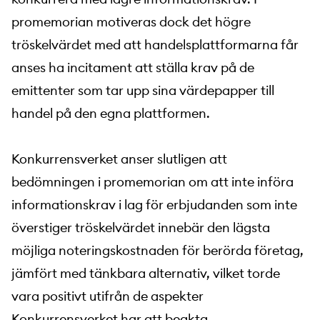
promemorian motiveras dock det högre
tröskelvärdet med att handelsplattformarna får
anses ha incitament att ställa krav på de
emittenter som tar upp sina värdepapper till
handel på den egna plattformen.
Konkurrensverket anser slutligen att
bedömningen i promemorian om att inte införa
informationskrav i lag för erbjudanden som inte
överstiger tröskelvärdet innebär den lägsta
möjliga noteringskostnaden för berörda företag,
jämfört med tänkbara alternativ, vilket torde
vara positivt utifrån de aspekter
Konkurrensverket har att beakta.