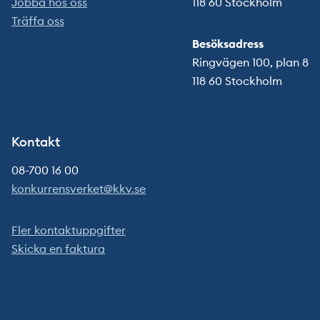
Jobba hos oss
118 60 Stockholm
Träffa oss
Besöksadress
Ringvägen 100, plan 8
118 60 Stockholm
Kontakt
08-700 16 00
konkurrensverket@kkv.se
Fler kontaktuppgifter
Skicka en faktura