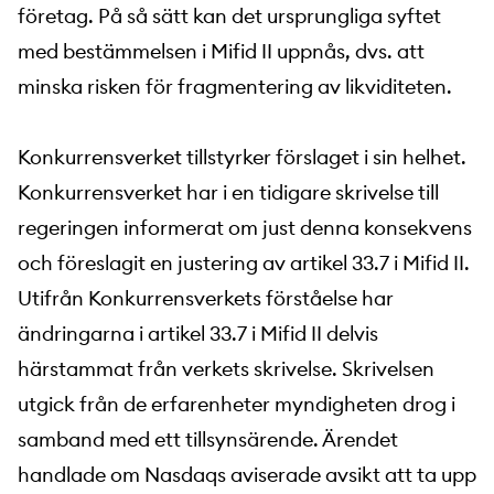
företag. På så sätt kan det ursprungliga syftet
med bestämmelsen i Mifid II uppnås, dvs. att
minska risken för fragmentering av likviditeten.
Konkurrensverket tillstyrker förslaget i sin helhet.
Konkurrensverket har i en tidigare skrivelse till
regeringen informerat om just denna konsekvens
och föreslagit en justering av artikel 33.7 i Mifid II.
Utifrån Konkurrensverkets förståelse har
ändringarna i artikel 33.7 i Mifid II delvis
härstammat från verkets skrivelse. Skrivelsen
utgick från de erfarenheter myndigheten drog i
samband med ett tillsynsärende. Ärendet
handlade om Nasdaqs aviserade avsikt att ta upp