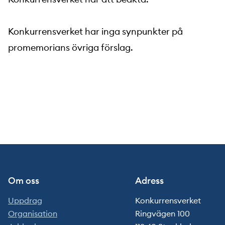
Konkurrensverket har inga synpunkter på
promemorians övriga förslag.
Om oss
Adress
Uppdrag
Konkurrensverket
Organisation
Ringvägen 100