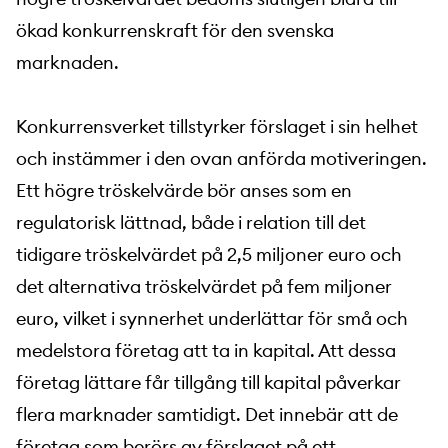
ökad konkurrenskraft för den svenska
marknaden.
Konkurrensverket tillstyrker förslaget i sin helhet
och instämmer i den ovan anförda motiveringen.
Ett högre tröskelvärde bör anses som en
regulatorisk lättnad, både i relation till det
tidigare tröskelvärdet på 2,5 miljoner euro och
det alternativa tröskelvärdet på fem miljoner
euro, vilket i synnerhet underlättar för små och
medelstora företag att ta in kapital. Att dessa
företag lättare får tillgång till kapital påverkar
flera marknader samtidigt. Det innebär att de
företag som berörs av förslaget på ett