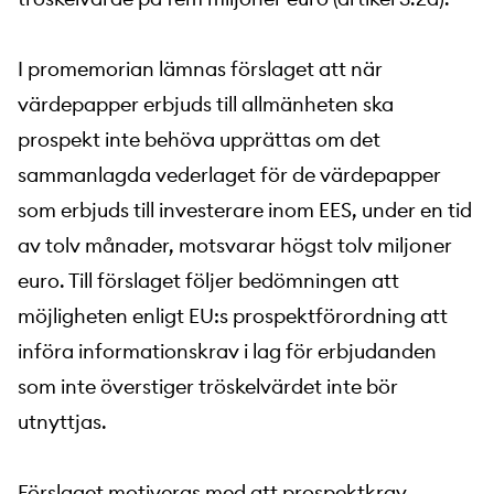
I promemorian lämnas förslaget att när
värdepapper erbjuds till allmänheten ska
prospekt inte behöva upprättas om det
sammanlagda vederlaget för de värdepapper
som erbjuds till investerare inom EES, under en tid
av tolv månader, motsvarar högst tolv miljoner
euro. Till förslaget följer bedömningen att
möjligheten enligt EU:s prospektförordning att
införa informationskrav i lag för erbjudanden
som inte överstiger tröskelvärdet inte bör
utnyttjas.
Förslaget motiveras med att prospektkrav