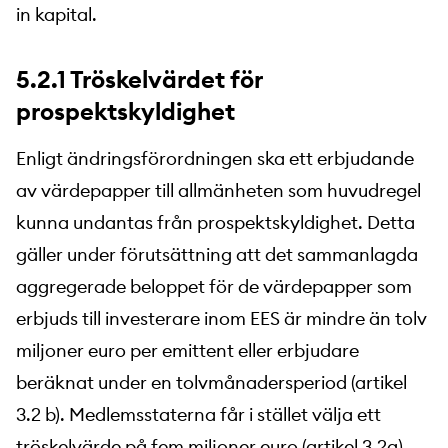
in kapital.
5.2.1 Tröskelvärdet för
prospektskyldighet
Enligt ändringsförordningen ska ett erbjudande
av värdepapper till allmänheten som huvudregel
kunna undantas från prospektskyldighet. Detta
gäller under förutsättning att det sammanlagda
aggregerade beloppet för de värdepapper som
erbjuds till investerare inom EES är mindre än tolv
miljoner euro per emittent eller erbjudare
beräknat under en tolvmånadersperiod (artikel
3.2 b). Medlemsstaterna får i stället välja ett
tröskelvärde på fem miljoner euro (artikel 3.2a).