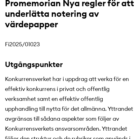
Promemorian Nya regler för att
underlätta notering av
värdepapper
Fi2025/01023
Utgångspunkter
Konkurrensverket har i uppdrag att verka för en
effektiv konkurrens i privat och offentlig
verksamhet samt en effektiv offentlig
upphandling till nytta för det allmänna. Yttrandet
avgränsas till sådana aspekter som följer av
Konkurrensverkets ansvarsområden. Yttrandet
följer den struktur och de rubriker som används i