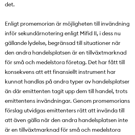
det.
Enligt promemorian är möjligheten till invändning
inför sekundärnotering enligt Mifid II, i dess nu
gällande lydelse, begränsad till situationer när
den andra handelsplatsen är en tillväxtmarknad
för små och medelstora företag. Det har fått till
konsekvens att ett finansiellt instrument har
kunnat handlas på andra typer av handelsplatser
än där emittenten tagit upp dem till handel, trots
emittentens invändningar. Genom promemorians
förslag utvidgas emittenters rätt att invända till
att även gälla när den andra handelsplatsen inte
är en tillväxtmarknad för små och medelstora