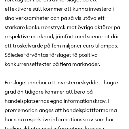
effektivare sätt kommer att kunna investera i
sina verksamheter och på så vis utöva ett
starkare konkurrenstryck mot övriga aktörer på
respektive marknad, jämfört med scenariot där
ett tröskelvärde på fem miljoner euro tillämpas.
Således förväntas förslaget få positiva
konkurrenseffekter på flera marknader.
Förslaget innebär att investerarskyddet i högre
grad än tidigare kommer att bero på
handelsplatsernas egna informationskrav. I
promemorian anges att handelsplattformarna
har sina respektive informationskrav som har
tydliga likheter med informationskraven i