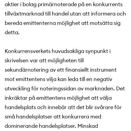
aktier i bolag primärnoterade på en konkurrents
tillväxtmarknad till handel utan att informera och
bereda emittenterna möjlighet att motsätta sig
detta.
Konkurrensverkets huvudsakliga synpunkt i
skrivelsen var att möjligheten till
sekundärnotering av ett finansiellt instrument
mot emittentens vilja kan leda till en negativ
utveckling för noteringssidan av marknaden. Det
inkräktar på emittentens möjlighet att välja
handelsplats och innebär att det blir svårare för
små handelsplatser att konkurrera med
dominerande handelsplatser. Minskad