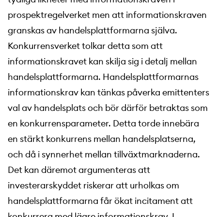
prospektregelverket men att informationskraven
granskas av handelsplattformarna själva.
Konkurrensverket tolkar detta som att
informationskravet kan skilja sig i detalj mellan
handelsplattformarna. Handelsplattformarnas
informationskrav kan tänkas påverka emittenters
val av handelsplats och bör därför betraktas som
en konkurrensparameter. Detta torde innebära
en stärkt konkurrens mellan handelsplatserna,
och då i synnerhet mellan tillväxtmarknaderna.
Det kan däremot argumenteras att
investerarskyddet riskerar att urholkas om
handelsplattformarna får ökat incitament att
konkurrera med lägre informationskrav. I