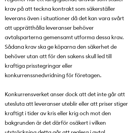
krav på att teckna kontrakt som säkerställer
leverans även i situationer då det kan vara svårt
att upprätthålla leveranser behöver
avtalsparterna gemensamt utforma dessa krav.
Sådana krav ska ge köparna den säkerhet de
behöver utan att för den sakens skull led till
kraftiga prisstegringar eller
konkurrenssnedvridning för företagen.
Konkurrensverket anser dock att det inte går att
utesluta att leveranser uteblir eller att priser stiger
kraftigt i tider av kris eller krig och mot den
bakgrunden är det därför osäkert i vilken
utsträckning detta går att reglera i avtal.