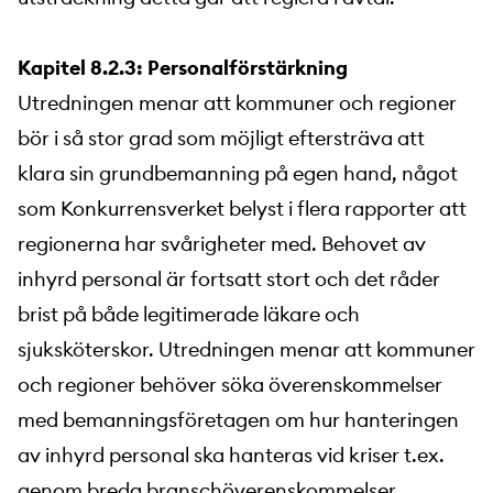
Kapitel 8.2.3: Personalförstärkning
Utredningen menar att kommuner och regioner
bör i så stor grad som möjligt eftersträva att
klara sin grundbemanning på egen hand, något
som Konkurrensverket belyst i flera rapporter att
regionerna har svårigheter med. Behovet av
inhyrd personal är fortsatt stort och det råder
brist på både legitimerade läkare och
sjuksköterskor. Utredningen menar att kommuner
och regioner behöver söka överenskommelser
med bemanningsföretagen om hur hanteringen
av inhyrd personal ska hanteras vid kriser t.ex.
genom breda branschöverenskommelser.