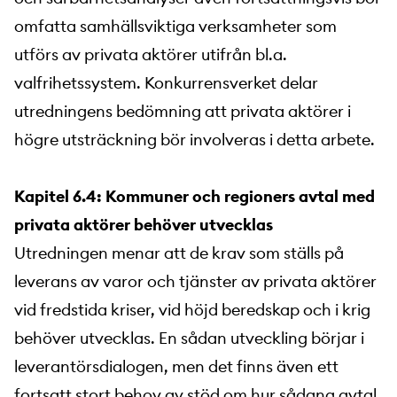
omfatta samhällsviktiga verksamheter som
utförs av privata aktörer utifrån bl.a.
valfrihetssystem. Konkurrensverket delar
utredningens bedömning att privata aktörer i
högre utsträckning bör involveras i detta arbete.
Kapitel 6.4: Kommuner och regioners avtal med
privata aktörer behöver utvecklas
Utredningen menar att de krav som ställs på
leverans av varor och tjänster av privata aktörer
vid fredstida kriser, vid höjd beredskap och i krig
behöver utvecklas. En sådan utveckling börjar i
leverantörsdialogen, men det finns även ett
fortsatt stort behov av stöd om hur sådana avtal