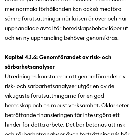
mer normala förhållanden kan också medföra
sämre förutsättningar när krisen är över och när
upphandlade avtal för beredskapsbehov löper ut
och en ny upphandling behöver genomföras.
Kapitel 4.1.6: Genomförandet av risk- och
sårbarhetsanalyser
Utredningen konstaterar att genomförandet av
risk- och sårbarhetsanalyser utgör en av de
viktigaste förutsättningarna för en god
beredskap och en robust verksamhet. Oklarheter
beträffande finansieringen får inte utgöra ett
hinder för detta arbete. Det bör betonas att risk-
och sårbarhetsanalyser även fortsättningsvis bör