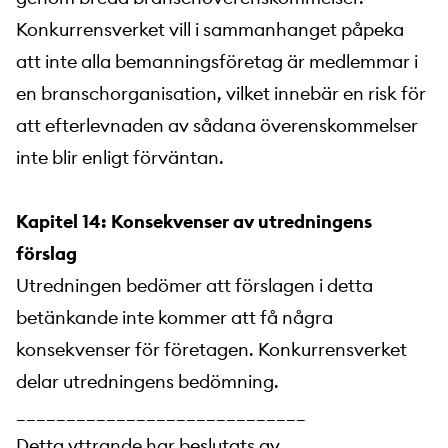
Konkurrensverket vill i sammanhanget påpeka
att inte alla bemanningsföretag är medlemmar i
en branschorganisation, vilket innebär en risk för
att efterlevnaden av sådana överenskommelser
inte blir enligt förväntan.
Kapitel 14: Konsekvenser av utredningens
förslag
Utredningen bedömer att förslagen i detta
betänkande inte kommer att få några
konsekvenser för företagen. Konkurrensverket
delar utredningens bedömning.
_____________________________
Detta yttrande har beslutats av