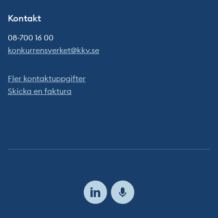
Kontakt
08-700 16 00
konkurrensverket@kkv.se
Fler kontaktuppgifter
Skicka en faktura
Följ
oss