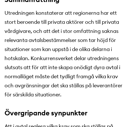
Utredningen konstaterar att regionerna har ett
stort beroende till privata aktörer och till privata
vårdgivare, och att det i stor omfattning saknas
relevanta avtalsbestämmelser som tar höjd för
situationer som kan uppstå i de olika delarna i
hotskalan. Konkurrensverket delar utredningens
slutsats att för att inte skapa onödigt dyra avtal i
normalläget måste det tydligt framgå vilka krav
och avgränsningar det ska ställas på leverantörer
för särskilda situationer.
Övergripande synpunkter
Att i avtal reglera vilka krav som ska ställas på