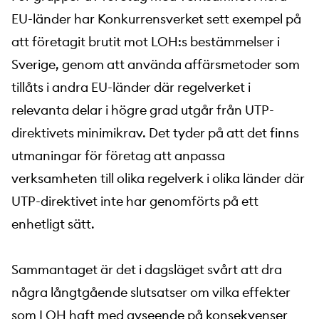
EU-länder har Konkurrensverket sett exempel på
att företagit brutit mot LOH:s bestämmelser i
Sverige, genom att använda affärsmetoder som
tillåts i andra EU-länder där regelverket i
relevanta delar i högre grad utgår från UTP-
direktivets minimikrav. Det tyder på att det finns
utmaningar för företag att anpassa
verksamheten till olika regelverk i olika länder där
UTP-direktivet inte har genomförts på ett
enhetligt sätt.
Sammantaget är det i dagsläget svårt att dra
några långtgående slutsatser om vilka effekter
som LOH haft med avseende på konsekvenser