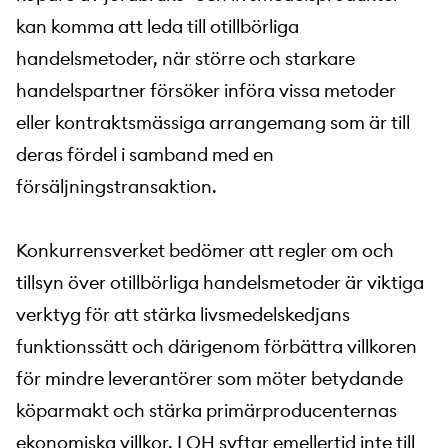
kan komma att leda till otillbörliga
handelsmetoder, när större och starkare
handelspartner försöker införa vissa metoder
eller kontraktsmässiga arrangemang som är till
deras fördel i samband med en
försäljningstransaktion.
Konkurrensverket bedömer att regler om och
tillsyn över otillbörliga handelsmetoder är viktiga
verktyg för att stärka livsmedelskedjans
funktionssätt och därigenom förbättra villkoren
för mindre leverantörer som möter betydande
köparmakt och stärka primärproducenternas
ekonomiska villkor. LOH syftar emellertid inte till