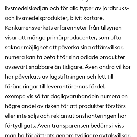
livsmedelskedjan och för alla typer av jordbruks-
och livsmedelsprodukter, blivit kortare.
Konkurrensverkets erfarenheter från tillsynen
visar att många primärproducenter, som ofta
saknar möjlighet att påverka sina affärsvillkor,
numera kan få betalt för sina odlade produkter
avsevärt snabbare än tidigare. Även andra villkor
har påverkats av lagstiftningen och lett till
förändringar till leverantörernas fördel,
exempelvis så tar dagligvaruhandeln numera en
högre andel av risken för att produkter förstörs
eller inte säljs och reklamationshanteringen har
förtydligats. Även transparensen bedöms i viss
mån ha förbättrats genom tydligare avtalsvillkor.