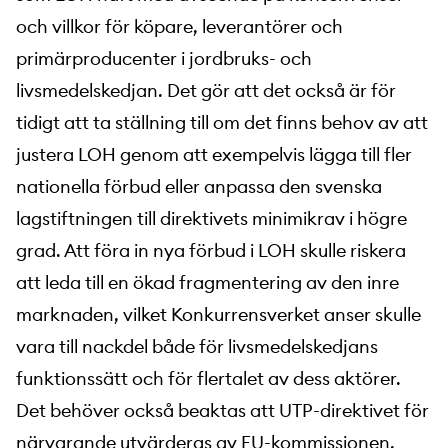
och villkor för köpare, leverantörer och
primärproducenter i jordbruks- och
livsmedelskedjan. Det gör att det också är för
tidigt att ta ställning till om det finns behov av att
justera LOH genom att exempelvis lägga till fler
nationella förbud eller anpassa den svenska
lagstiftningen till direktivets minimikrav i högre
grad. Att föra in nya förbud i LOH skulle riskera
att leda till en ökad fragmentering av den inre
marknaden, vilket Konkurrensverket anser skulle
vara till nackdel både för livsmedelskedjans
funktionssätt och för flertalet av dess aktörer.
Det behöver också beaktas att UTP-direktivet för
närvarande utvärderas av EU-kommissionen.