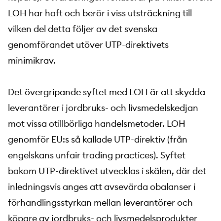
LOH har haft och berör i viss utsträckning till
vilken del detta följer av det svenska
genomförandet utöver UTP-direktivets
minimikrav.
Det övergripande syftet med LOH är att skydda
leverantörer i jordbruks- och livsmedelskedjan
mot vissa otillbörliga handelsmetoder. LOH
genomför EU:s så kallade UTP-direktiv (från
engelskans unfair trading practices). Syftet
bakom UTP-direktivet utvecklas i skälen, där det
inledningsvis anges att avsevärda obalanser i
förhandlingsstyrkan mellan leverantörer och
köpare av jordbruks- och livsmedelsprodukter