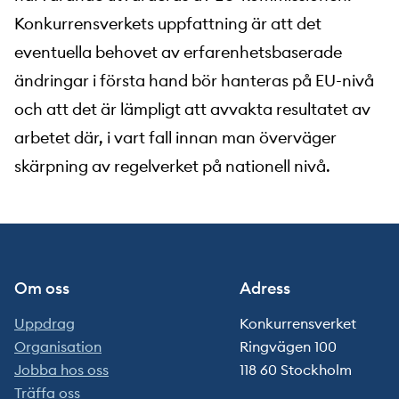
Konkurrensverkets uppfattning är att det
eventuella behovet av erfarenhetsbaserade
ändringar i första hand bör hanteras på EU-nivå
och att det är lämpligt att avvakta resultatet av
arbetet där, i vart fall innan man överväger
skärpning av regelverket på nationell nivå.
Om oss
Adress
Uppdrag
Konkurrensverket
Organisation
Ringvägen 100
Jobba hos oss
118 60 Stockholm
Träffa oss