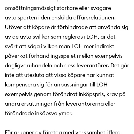
omsättningsmässigt starkare eller svagare
avtalsparten i den enskilda affärsrelationen.
Utöver att köpare är förhindrade att använda sig
av de avtalsvillkor som regleras i LOH, är det
svårt att säga i vilken mån LOH mer indirekt
påverkat förhandlingsspelet mellan exempelvis
dagligvaruhandeln och dess leverantörer. Det går
inte att utesluta att vissa köpare har kunnat
kompensera sig för anpassningar till LOH
exempelvis genom förändrat inköpspris, krav på
andra ersättningar från leverantörerna eller
förändrade inköpsvolymer.
För grupper av företag med verksamhet i flera