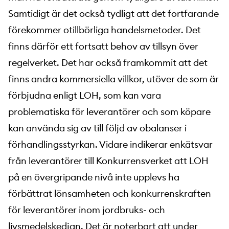
Samtidigt är det också tydligt att det fortfarande
förekommer otillbörliga handelsmetoder. Det
finns därför ett fortsatt behov av tillsyn över
regelverket. Det har också framkommit att det
finns andra kommersiella villkor, utöver de som är
förbjudna enligt LOH, som kan vara
problematiska för leverantörer och som köpare
kan använda sig av till följd av obalanser i
förhandlingsstyrkan. Vidare indikerar enkätsvar
från leverantörer till Konkurrensverket att LOH
på en övergripande nivå inte upplevs ha
förbättrat lönsamheten och konkurrenskraften
för leverantörer inom jordbruks- och
livsmedelskedjan. Det är noterbart att under