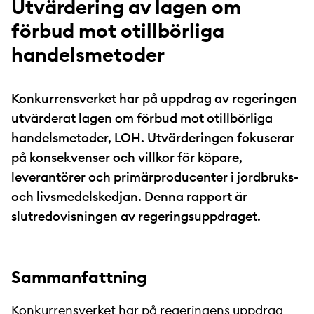
Utvärdering av lagen om
förbud mot otillbörliga
handelsmetoder
Konkurrensverket har på uppdrag av regeringen
utvärderat lagen om förbud mot otillbörliga
handelsmetoder, LOH. Utvärderingen fokuserar
på konsekvenser och villkor för köpare,
leverantörer och primärproducenter i jordbruks-
och livsmedelskedjan. Denna rapport är
slutredovisningen av regeringsuppdraget.
Sammanfattning
Konkurrensverket har på regeringens uppdrag