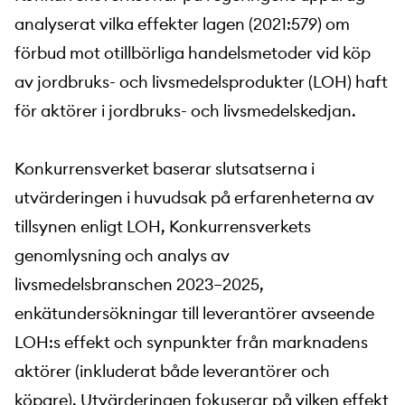
analyserat vilka effekter lagen (2021:579) om
förbud mot otillbörliga handelsmetoder vid köp
av jordbruks- och livsmedelsprodukter (LOH) haft
för aktörer i jordbruks- och livsmedelskedjan.
Konkurrensverket baserar slutsatserna i
utvärderingen i huvudsak på erfarenheterna av
tillsynen enligt LOH, Konkurrensverkets
genomlysning och analys av
livsmedelsbranschen 2023–2025,
enkätundersökningar till leverantörer avseende
LOH:s effekt och synpunkter från marknadens
aktörer (inkluderat både leverantörer och
köpare). Utvärderingen fokuserar på vilken effekt