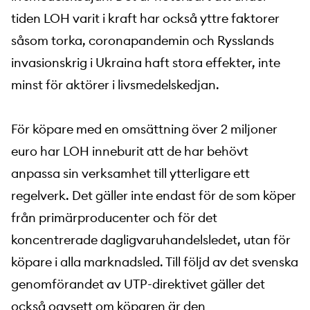
tiden LOH varit i kraft har också yttre faktorer
såsom torka, coronapandemin och Rysslands
invasionskrig i Ukraina haft stora effekter, inte
minst för aktörer i livsmedelskedjan.
För köpare med en omsättning över 2 miljoner
euro har LOH inneburit att de har behövt
anpassa sin verksamhet till ytterligare ett
regelverk. Det gäller inte endast för de som köper
från primärproducenter och för det
koncentrerade dagligvaruhandelsledet, utan för
köpare i alla marknadsled. Till följd av det svenska
genomförandet av UTP-direktivet gäller det
också oavsett om köparen är den