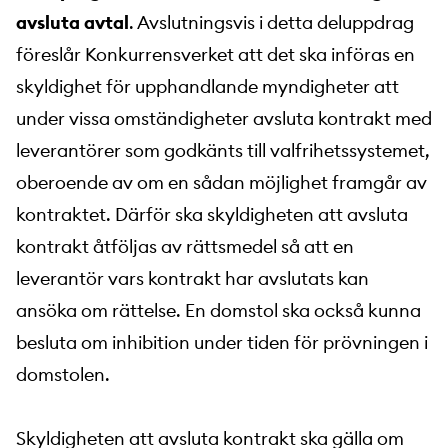
avsluta avtal
. Avslutningsvis i detta deluppdrag
föreslår Konkurrensverket att det ska införas en
skyldighet för upphandlande myndigheter att
under vissa omständigheter avsluta kontrakt med
leverantörer som godkänts till valfrihetssystemet,
oberoende av om en sådan möjlighet framgår av
kontraktet. Därför ska skyldigheten att avsluta
kontrakt åtföljas av rättsmedel så att en
leverantör vars kontrakt har avslutats kan
ansöka om rättelse. En domstol ska också kunna
besluta om inhibition under tiden för prövningen i
domstolen.
Skyldigheten att avsluta kontrakt ska gälla om