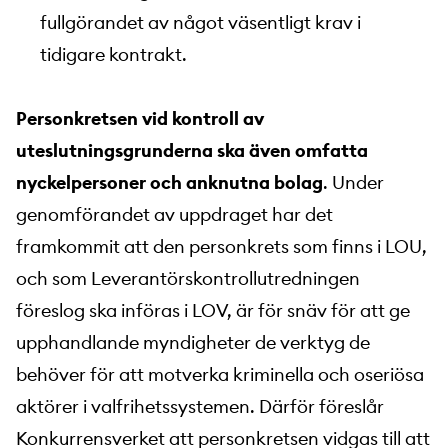
fullgörandet av något väsentligt krav i
tidigare kontrakt.
Personkretsen vid kontroll av
uteslutningsgrunderna ska även omfatta
nyckelpersoner och anknutna bolag
. Under
genomförandet av uppdraget har det
framkommit att den personkrets som finns i LOU,
och som Leverantörskontrollutredningen
föreslog ska införas i LOV, är för snäv för att ge
upphandlande myndigheter de verktyg de
behöver för att motverka kriminella och oseriösa
aktörer i valfrihetssystemen. Därför föreslår
Konkurrensverket att personkretsen vidgas till att