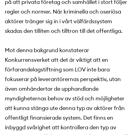
på att privata företag och samhället i stort följer
regler och normer. När kriminella och oseriösa
aktörer tränger sig in i vårt välfärdssystem
skadas den tilliten och tilltron till det offentliga.
Mot denna bakgrund konstaterar
Konkurrensverket att det är viktigt att en
förfarandelagstiftning som LOV inte bara
fokuserar på leverantörernas perspektiv, utan
även omhändertar de upphandlande
myndigheternas behov av stöd och möjligheter
att kunna stänga ute denna typ av aktörer från
offentligt finansierade system. Det finns en
inbyggd svårighet att kontrollera den typ av