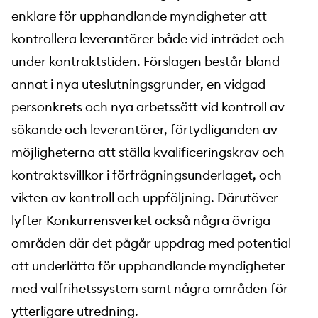
enklare för upphandlande myndigheter att
kontrollera leverantörer både vid inträdet och
under kontraktstiden. Förslagen består bland
annat i nya uteslutningsgrunder, en vidgad
personkrets och nya arbetssätt vid kontroll av
sökande och leverantörer, förtydliganden av
möjligheterna att ställa kvalificeringskrav och
kontraktsvillkor i förfrågningsunderlaget, och
vikten av kontroll och uppföljning. Därutöver
lyfter Konkurrensverket också några övriga
områden där det pågår uppdrag med potential
att underlätta för upphandlande myndigheter
med valfrihetssystem samt några områden för
ytterligare utredning.