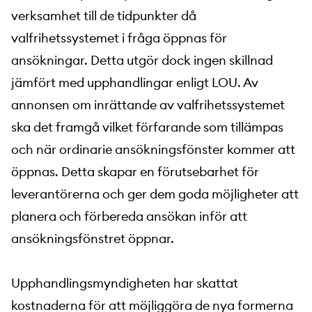
verksamhet till de tidpunkter då
valfrihetssystemet i fråga öppnas för
ansökningar. Detta utgör dock ingen skillnad
jämfört med upphandlingar enligt LOU. Av
annonsen om inrättande av valfrihetssystemet
ska det framgå vilket förfarande som tillämpas
och när ordinarie ansökningsfönster kommer att
öppnas. Detta skapar en förutsebarhet för
leverantörerna och ger dem goda möjligheter att
planera och förbereda ansökan inför att
ansökningsfönstret öppnar.
Upphandlingsmyndigheten har skattat
kostnaderna för att möjliggöra de nya formerna