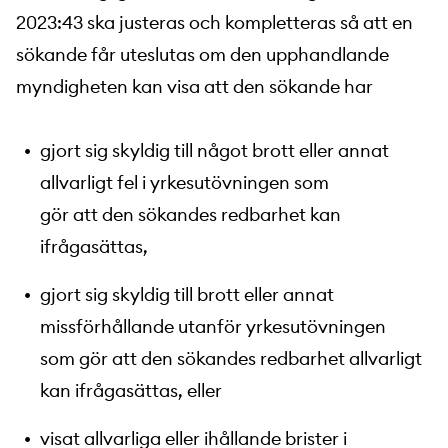
2023:43 ska justeras och kompletteras så att en
sökande får uteslutas om den upphandlande
myndigheten kan visa att den sökande har
gjort sig skyldig till något brott eller annat
allvarligt fel i yrkesutövningen som
gör att den sökandes redbarhet kan
ifrågasättas,
gjort sig skyldig till brott eller annat
missförhållande utanför yrkesutövningen
som gör att den sökandes redbarhet allvarligt
kan ifrågasättas, eller
visat allvarliga eller ihållande brister i