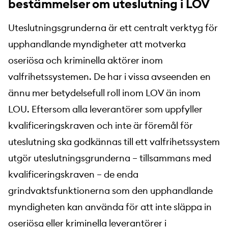
bestämmelser om uteslutning i LOV
Uteslutningsgrunderna är ett centralt verktyg för
upphandlande myndigheter att motverka
oseriösa och kriminella aktörer inom
valfrihetssystemen. De har i vissa avseenden en
ännu mer betydelsefull roll inom LOV än inom
LOU. Eftersom alla leverantörer som uppfyller
kvalificeringskraven och inte är föremål för
uteslutning ska godkännas till ett valfrihetssystem
utgör uteslutningsgrunderna – tillsammans med
kvalificeringskraven – de enda
grindvaktsfunktionerna som den upphandlande
myndigheten kan använda för att inte släppa in
oseriösa eller kriminella leverantörer i