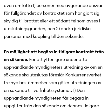
även omfatta 1) personer med avgörande ansvar
för fullgörandet av kontraktet som har gjort sig
skyldig till brottet eller ett sådant fel som avses i
uteslutningsgrunden, och 2) andra juridiska
personer med koppling till den sökande.
En möjlighet att begära in tidigare kontrakt från
en sökande
. För att ytterligare underlätta
upphandlande myndigheters utredning av om en
sökande ska uteslutas föreslår Konkurrensverket
tre nya bestämmelser som gäller utredningen av
en sökande till valfrihetssystemet. 1) Den
upphandlande myndigheten får begära in
uppgifter från den sökande om dennes tidigare