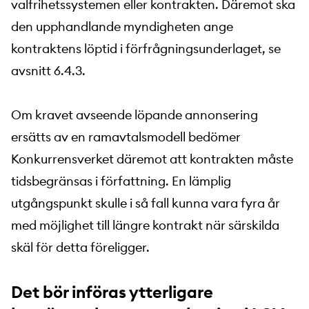
valfrihetssystemen eller kontrakten. Däremot ska
den upphandlande myndigheten ange
kontraktens löptid i förfrågningsunderlaget, se
avsnitt 6.4.3.
Om kravet avseende löpande annonsering
ersätts av en ramavtalsmodell bedömer
Konkurrensverket däremot att kontrakten måste
tidsbegränsas i författning. En lämplig
utgångspunkt skulle i så fall kunna vara fyra år
med möjlighet till längre kontrakt när särskilda
skäl för detta föreligger.
Det bör införas ytterligare