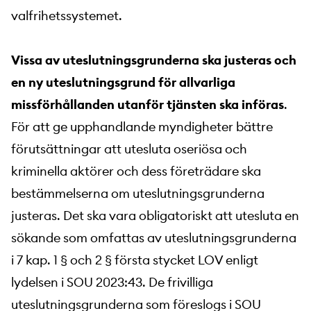
valfrihetssystemet.
Vissa av uteslutningsgrunderna ska justeras och
en ny uteslutningsgrund för allvarliga
missförhållanden utanför tjänsten ska införas
.
För att ge upphandlande myndigheter bättre
förutsättningar att utesluta oseriösa och
kriminella aktörer och dess företrädare ska
bestämmelserna om uteslutningsgrunderna
justeras. Det ska vara obligatoriskt att utesluta en
sökande som omfattas av uteslutningsgrunderna
i 7 kap. 1 § och 2 § första stycket LOV enligt
lydelsen i SOU 2023:43. De frivilliga
uteslutningsgrunderna som föreslogs i SOU