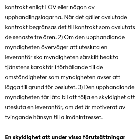
kontrakt enligt LOV eller någon av
upphandlingslagarna. När det gäller avslutade
kontrakt begränsas det till kontrakt som avslutats
de senaste tre åren. 2) Om den upphandlande
myndigheten överväger att utesluta en
leverantör ska myndigheten särskilt beakta
tjänstens karaktär i förhållande till de
omständigheter som myndigheten avser att
lägga till grund för beslutet. 3) Den upphandlande
myndigheten får låta bli att följa en skyldighet att
utesluta en leverantör, om det är motiverat av
tvingande hänsyn till allmänintresset.
En skyldighet att under vissa förutsättningar