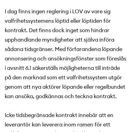
I dag finns ingen reglering i LOV av vare sig
valfrihetssystemens löptid eller löptiden för
kontrakt. Det finns dock inget som hindrar
upphandlande myndigheter att själva införa
sådana tidsgränser. Med förfarandena löpande
annonsering och ansökningsfönster som föreslås
i avsnitt 6.1 säkerställs möjligheterna till inträde
på den marknad som ett valfrihetssystem utgör
genom att nya aktörer löpande eller regelbundet
kan ansöka, godkännas och teckna kontrakt.
Icke tidsbegränsade kontrakt innebär att en
leverantör kan leverera inom ramen för ett