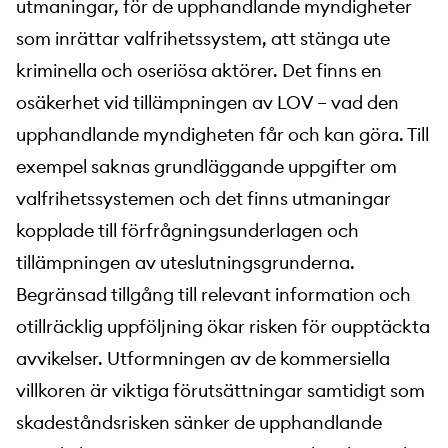
utmaningar, för de upphandlande myndigheter
som inrättar valfrihetssystem, att stänga ute
kriminella och oseriösa aktörer. Det finns en
osäkerhet vid tillämpningen av LOV – vad den
upphandlande myndigheten får och kan göra. Till
exempel saknas grundläggande uppgifter om
valfrihetssystemen och det finns utmaningar
kopplade till förfrågningsunderlagen och
tillämpningen av uteslutningsgrunderna.
Begränsad tillgång till relevant information och
otillräcklig uppföljning ökar risken för oupptäckta
avvikelser. Utformningen av de kommersiella
villkoren är viktiga förutsättningar samtidigt som
skadeståndsrisken sänker de upphandlande