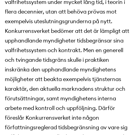
valfrihetssystem under mycket lång tid, i teorin i
flera decennier, utan att behöva prövas mot
exempelvis uteslutningsgrunderna på nytt.
Konkurrensverket bedömer att det är lämpligt att
upphandlande myndigheter tidsbegränsar sina
valfrihetssystem och kontrakt. Men en generell
och tvingande tidsgräns skulle i praktiken
inskränka den upphandlande myndighetens
möjligheter att beakta exempelvis tjänsternas
karaktär, den aktuella marknadens struktur och
förutsättningar, samt myndighetens interna
arbete med kontroll och uppföljning. Därför
föreslår Konkurrensverket inte någon
författningsreglerad tidsbegränsning av vare sig