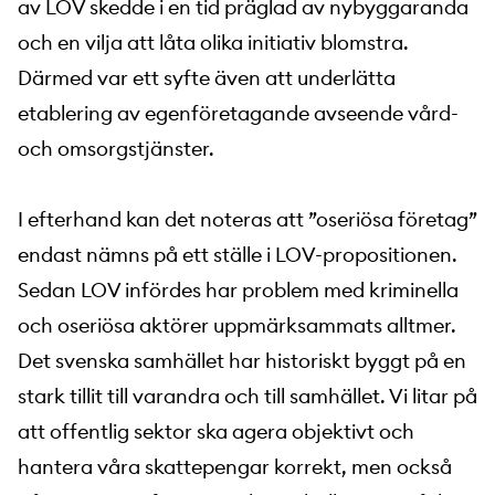
av LOV skedde i en tid präglad av nybyggaranda
och en vilja att låta olika initiativ blomstra.
Därmed var ett syfte även att underlätta
etablering av egenföretagande avseende vård-
och omsorgstjänster.
I efterhand kan det noteras att ”oseriösa företag”
endast nämns på ett ställe i LOV-propositionen.
Sedan LOV infördes har problem med kriminella
och oseriösa aktörer uppmärksammats alltmer.
Det svenska samhället har historiskt byggt på en
stark tillit till varandra och till samhället. Vi litar på
att offentlig sektor ska agera objektivt och
hantera våra skattepengar korrekt, men också