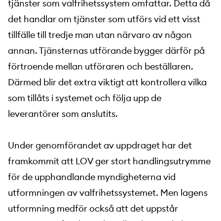
tjänster som valfrihetssystem omfattar. Detta då
det handlar om tjänster som utförs vid ett visst
tillfälle till tredje man utan närvaro av någon
annan. Tjänsternas utförande bygger därför på
förtroende mellan utföraren och beställaren.
Därmed blir det extra viktigt att kontrollera vilka
som tillåts i systemet och följa upp de
leverantörer som anslutits.
Under genomförandet av uppdraget har det
framkommit att LOV ger stort handlingsutrymme
för de upphandlande myndigheterna vid
utformningen av valfrihetssystemet. Men lagens
utformning medför också att det uppstår