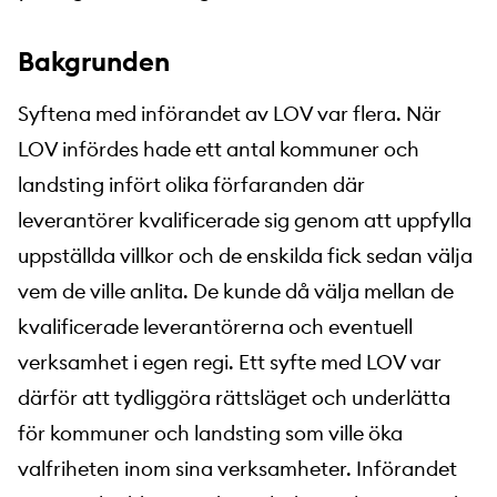
Bakgrunden
Syftena med införandet av LOV var flera. När
LOV infördes hade ett antal kommuner och
landsting infört olika förfaranden där
leverantörer kvalificerade sig genom att uppfylla
uppställda villkor och de enskilda fick sedan välja
vem de ville anlita. De kunde då välja mellan de
kvalificerade leverantörerna och eventuell
verksamhet i egen regi. Ett syfte med LOV var
därför att tydliggöra rättsläget och underlätta
för kommuner och landsting som ville öka
valfriheten inom sina verksamheter. Införandet