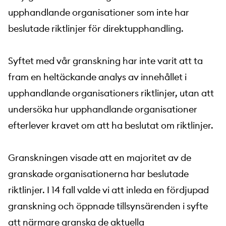
upphandlande organisationer som inte har
beslutade riktlinjer för direktupphandling.
Syftet med vår granskning har inte varit att ta
fram en heltäckande analys av innehållet i
upphandlande organisationers riktlinjer, utan att
undersöka hur upphandlande organisationer
efterlever kravet om att ha beslutat om riktlinjer.
Granskningen visade att en majoritet av de
granskade organisationerna har beslutade
riktlinjer. I 14 fall valde vi att inleda en fördjupad
granskning och öppnade tillsynsärenden i syfte
att närmare granska de aktuella