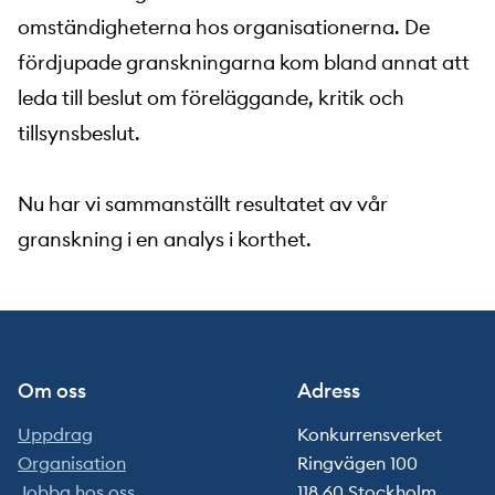
omständigheterna hos organisationerna. De
fördjupade granskningarna kom bland annat att
leda till beslut om föreläggande, kritik och
tillsynsbeslut.
Nu har vi sammanställt resultatet av vår
granskning i en analys i korthet.
Om oss
Adress
Uppdrag
Konkurrensverket
Organisation
Ringvägen 100
Jobba hos oss
118 60 Stockholm