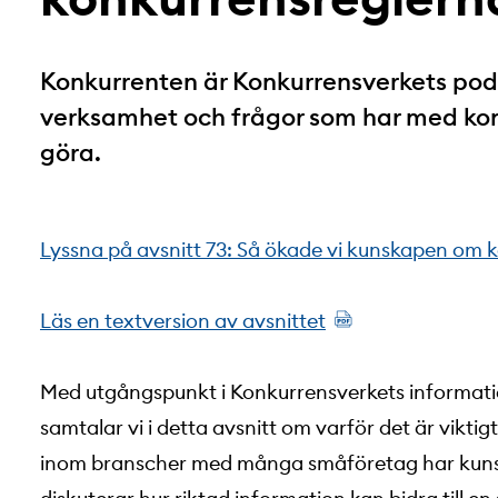
Konkurrenten är Konkurrensverkets podca
verksamhet och frågor som har med ko
göra.
Lyssna på avsnitt 73: Så ökade vi kunskapen om 
Läs en textversion av avsnittet
Med utgångspunkt i Konkurrensverkets informati
samtalar vi i detta avsnitt om varför det är vikt
inom branscher med många småföretag har kuns