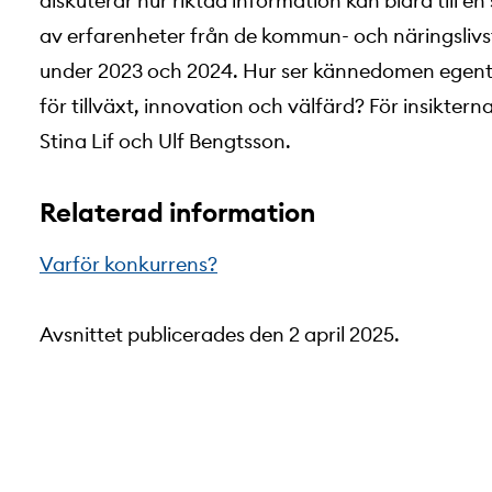
diskuterar hur riktad information kan bidra till 
av erfarenheter från de kommun- och näringslivs
under 2023 och 2024. Hur ser kännedomen egent
för tillväxt, innovation och välfärd? För insikte
Stina Lif och Ulf Bengtsson.
Relaterad information
Varför konkurrens?
Avsnittet publicerades den 2 april 2025.