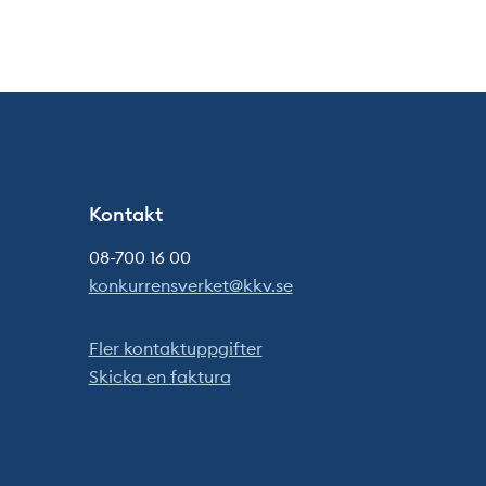
Kontakt
08-700 16 00
konkurrensverket@kkv.se
Fler kontaktuppgifter
Skicka en faktura