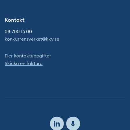
Kontakt
08-700 16 00
konkurrensverket@kkv.se
Fler kontaktuppgifter
Skicka en faktura
Följ