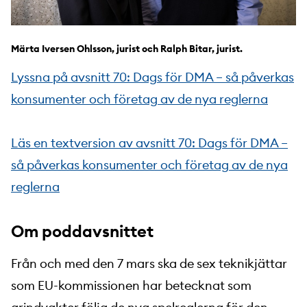
Märta Iversen Ohlsson, jurist och Ralph Bitar, jurist.
Lyssna på avsnitt 70: Dags för DMA – så påverkas
konsumenter och företag av de nya reglerna
Läs en textversion av avsnitt 70: Dags för DMA –
så påverkas konsumenter och företag av de nya
reglerna
Om poddavsnittet
Från och med den 7 mars ska de sex teknikjättar
som EU-kommissionen har betecknat som