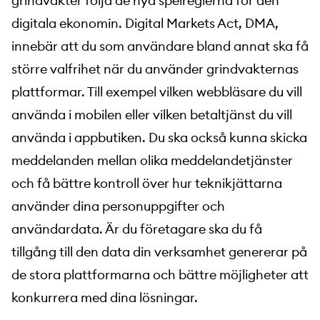
grindvakter följa de nya spelreglerna för den
digitala ekonomin. Digital Markets Act, DMA,
innebär att du som användare bland annat ska få
större valfrihet när du använder grindvakternas
plattformar. Till exempel vilken webbläsare du vill
använda i mobilen eller vilken betaltjänst du vill
använda i appbutiken. Du ska också kunna skicka
meddelanden mellan olika meddelandetjänster
och få bättre kontroll över hur teknikjättarna
använder dina personuppgifter och
användardata. Är du företagare ska du få
tillgång till den data din verksamhet genererar på
de stora plattformarna och bättre möjligheter att
konkurrera med dina lösningar.