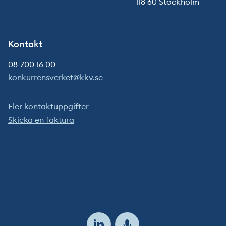
118 60 Stockholm
Kontakt
08-700 16 00
konkurrensverket@kkv.se
Fler kontaktuppgifter
Skicka en faktura