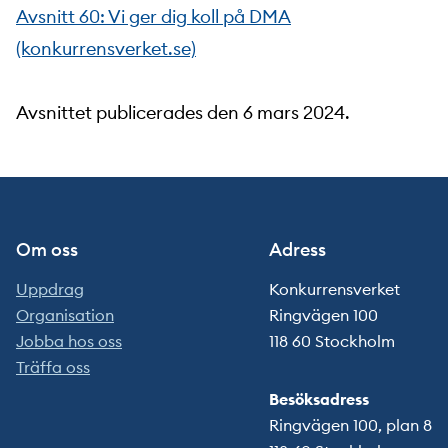
Avsnitt 60: Vi ger dig koll på DMA
(konkurrensverket.se)
Avsnittet publicerades den 6 mars 2024.
Om oss
Adress
Uppdrag
Konkurrensverket
Organisation
Ringvägen 100
Jobba hos oss
118 60 Stockholm
Träffa oss
Besöksadress
Ringvägen 100, plan 8