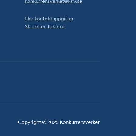
konkurrensverket@kkv.se
Fler kontaktuppgifter
Skicka en faktura
Copyright © 2025 Konkurrensverket