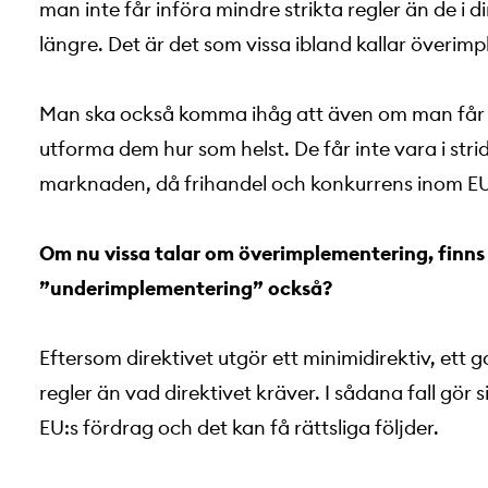
man inte får införa mindre strikta regler än de i 
längre. Det är det som vissa ibland kallar överim
Man ska också komma ihåg att även om man får in
utforma dem hur som helst. De får inte vara i str
marknaden, då frihandel och konkurrens inom EU ä
Om nu vissa talar om överimplementering, finns
”underimplementering” också?
Eftersom direktivet utgör ett minimidirektiv, ett g
regler än vad direktivet kräver. I sådana fall gör 
EU:s fördrag och det kan få rättsliga följder.