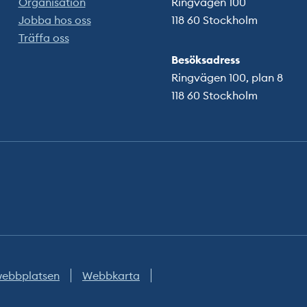
Organisation
Ringvägen 100
Jobba hos oss
118 60 Stockholm
Träffa oss
Besöksadress
Ringvägen 100, plan 8
118 60 Stockholm
ebbplatsen
Webbkarta