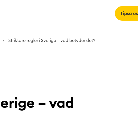
Tipsa os
Striktare regler i Sverige – vad betyder det?
verige – vad