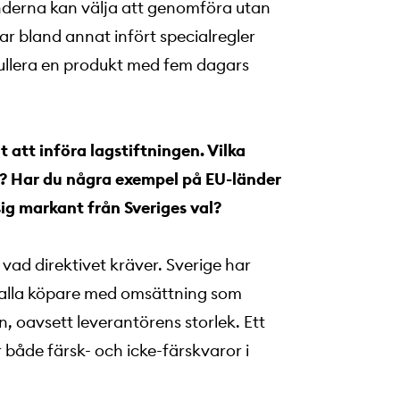
änderna kan välja att genomföra utan
ar bland annat infört specialregler
ullera en produkt med fem dagars
 att införa lagstiftningen. Vilka
es? Har du några exempel på EU-länder
sig markant från Sveriges val?
 vad direktivet kräver. Sverige har
att alla köpare med omsättning som
n, oavsett leverantörens storlek. Ett
 både färsk- och icke-färskvaror i