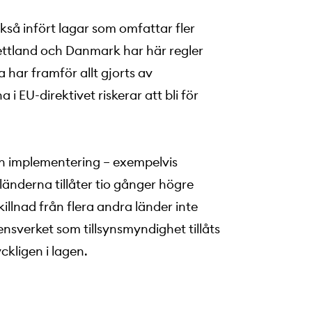
så infört lagar som omfattar fler
Lettland och Danmark har här regler
 har framför allt gjorts av
i EU-direktivet riskerar att bli för
sin implementering – exempelvis
änderna tillåter tio gånger högre
killnad från flera andra länder inte
nsverket som tillsynsmyndighet tillåts
ckligen i lagen.