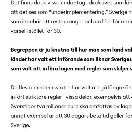
Det finns dock vissa undantag i direktivet som l
att det ses som ”underimplementering.” Sverige h
som innebär att restauranger och caféer får ann
varsel i stället för 30.
Begreppen är ju knutna till hur man som land valt
länder har valt ett införande som liknar Sverig
som valt att införa lagen med regler som skiljer 
De flesta medlemsstater har valt att gå längre än
infört striktare regler i vissa delar, exempelvis 
överstiger två miljoner euro ska omfattas av lage
annat exempel är att 30 dagars betaltid gäller för
Sverige.