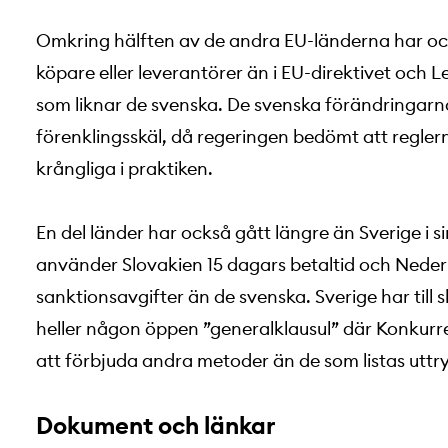
Omkring hälften av de andra EU-länderna har ock
köpare eller leverantörer än i EU-direktivet och 
som liknar de svenska. De svenska förändringarna
förenklingsskäl, då regeringen bedömt att reglerna 
krångliga i praktiken.
En del länder har också gått längre än Sverige i 
använder Slovakien 15 dagars betaltid och Nederl
sanktionsavgifter än de svenska. Sverige har till s
heller någon öppen ”generalklausul” där Konkurre
att förbjuda andra metoder än de som listas uttry
Dokument och länkar