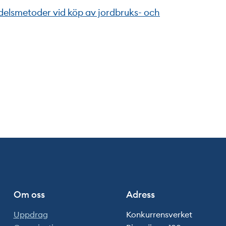
delsmetoder vid köp av jordbruks- och
Om oss
Adress
Uppdrag
Konkurrensverket