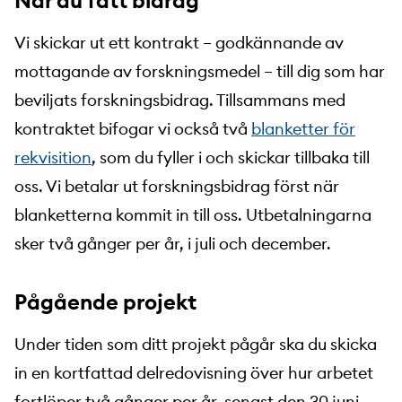
När du fått bidrag
Vi skickar ut ett kontrakt – godkännande av
mottagande av forskningsmedel – till dig som har
beviljats forskningsbidrag. Tillsammans med
kontraktet bifogar vi också två
blanketter för
rekvisition
, som du fyller i och skickar tillbaka till
oss. Vi betalar ut forskningsbidrag först när
blanketterna kommit in till oss. Utbetalningarna
sker två gånger per år, i juli och december.
Pågående projekt
Under tiden som ditt projekt pågår ska du skicka
in en kortfattad delredovisning över hur arbetet
fortlöper två gånger per år, senast den 30 juni