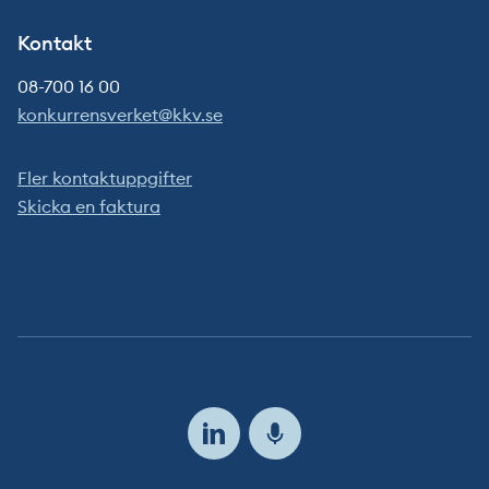
Kontakt
08-700 16 00
konkurrensverket@kkv.se
Fler kontaktuppgifter
Skicka en faktura
Följ
oss