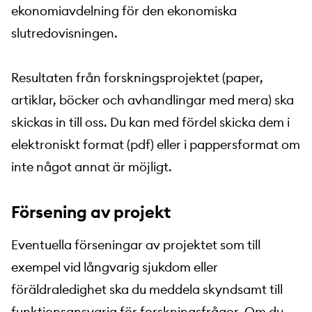
ekonomiavdelning för den ekonomiska
slutredovisningen.
Resultaten från forskningsprojektet (paper,
artiklar, böcker och avhandlingar med mera) ska
skickas in till oss. Du kan med fördel skicka dem i
elektroniskt format (pdf) eller i pappersformat om
inte något annat är möjligt.
Försening av projekt
Eventuella förseningar av projektet som till
exempel vid långvarig sjukdom eller
föräldraledighet ska du meddela skyndsamt till
funktionsansvarig för forskningsfrågor. Om du