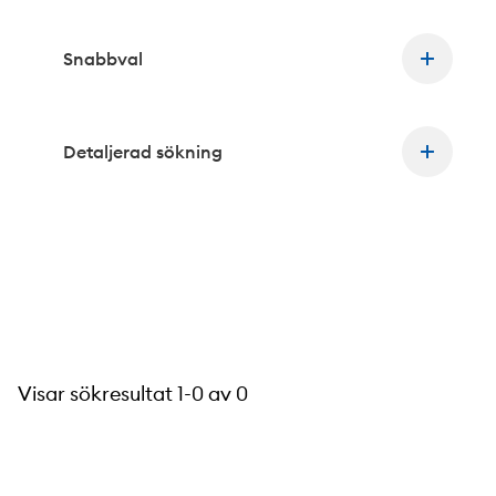
Snabbval
Detaljerad sökning
Visar sökresultat 1-
0
av
0