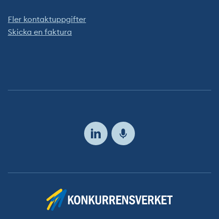
Fler kontaktuppgifter
Skicka en faktura
Följ
oss