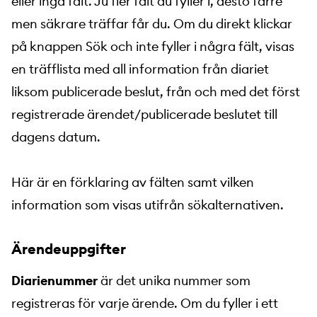
eller inga fält. Ju fler fält du fyller i, desto färre
men säkrare träffar får du. Om du direkt klickar
på knappen Sök och inte fyller i några fält, visas
en träfflista med all information från diariet
liksom publicerade beslut, från och med det först
registrerade ärendet/publicerade beslutet till
dagens datum.
Här är en förklaring av fälten samt vilken
information som visas utifrån sökalternativen.
Ärendeuppgifter
Diarienummer
är det unika nummer som
registreras för varje ärende. Om du fyller i ett