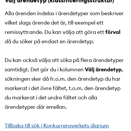
Välj ärendetyp (klassificeringsstruktur)
Alla ärenden indelas i ärendetyper som beskriver
vilket slags ärende det är, till exempel ett
remissyttrande. Du kan välja att göra ett
förval
då du söker på endast en ärendetyp.
Du kan också välja att söka på flera ärendetyper
samtidigt. Det gör du i kolumnen
Välj ärendetyp
,
sökningen sker då fr.o.m. den ärendetyp du har
markerat i det övre fältet, t.o.m. den ärendetyp
du markerat i det undre fältet och alla
ärendetyper där emellan.
Tillbaka till sök i Konkurrensverkets diarium