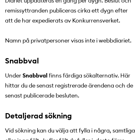
Diariet uppdateras en gång per dygn. Beslut och
remissyttranden publiceras cirka ett dygn efter
att de har expedierats av Konkurrensverket.
Namn på privatpersoner visas inte i webbdiariet.
Snabbval
Under
Snabbval
finns färdiga sökalternativ. Här
hittar du de senast registrerade ärendena och de
senast publicerade besluten.
Detaljerad sökning
Vid sökning kan du välja att fylla i några, samtliga