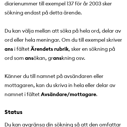
diarienummer till exempel 137 för år 2003 sker
sökning endast på detta ärende.
Du kan välja mellan att söka på hela ord, delar av
ord eller hela meningar. Om du till exempel skriver
ans
i fältet
Ärendets rubrik
, sker en sökning på
ord som
ans
ökan, gr
ans
kning osv.
Känner du till namnet på avsändaren eller
mottagaren, kan du skriva in hela eller delar av
namnet i fältet
Avsändare/mottagare
.
Status
Du kan avgränsa din sökning så att den omfattar