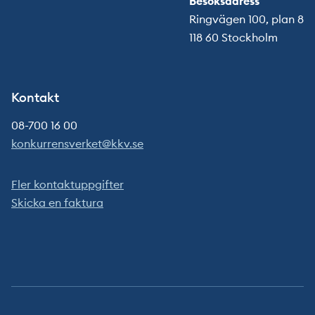
Besöksadress
Ringvägen 100, plan 8
118 60 Stockholm
Kontakt
08-700 16 00
konkurrensverket@kkv.se
Fler kontaktuppgifter
Skicka en faktura