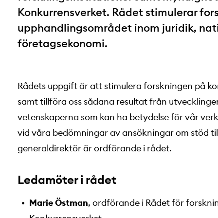
Konkurrensverket. Rådet stimulerar for
upphandlingsområdet inom juridik, na
företagsekonomi.
Rådets uppgift är att stimulera forskningen på 
samt tillföra oss sådana resultat från utveckling
vetenskaperna som kan ha betydelse för vår ver
vid våra bedömningar av ansökningar om stöd til
generaldirektör är ordförande i rådet.
Ledamöter i rådet
Marie Östman
, ordförande i Rådet för forskni