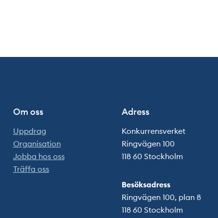
Om oss
Adress
Uppdrag
Konkurrensverket
Organisation
Ringvägen 100
Jobba hos oss
118 60 Stockholm
Träffa oss
Besöksadress
Ringvägen 100, plan 8
118 60 Stockholm