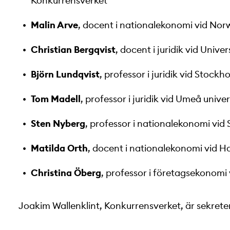
Konkurrensverket
Malin Arve
, docent i nationalekonomi vid No
Christian Bergqvist
, docent i juridik vid Univ
Björn Lundqvist
, professor i juridik vid Stockh
Tom Madell
, professor i juridik vid Umeå univer
Sten Nyberg
, professor i nationalekonomi vid
Matilda Orth
, docent i nationalekonomi vid 
Christina Öberg
, professor i företagsekonomi 
Joakim Wallenklint, Konkurrensverket, är sekreter