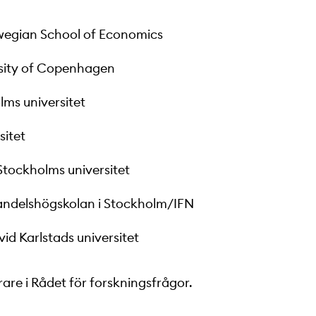
rwegian School of Economics
ersity of Copenhagen
olms universitet
sitet
 Stockholms universitet
Handelshögskolan i Stockholm/IFN
vid Karlstads universitet
are i Rådet för forskningsfrågor.