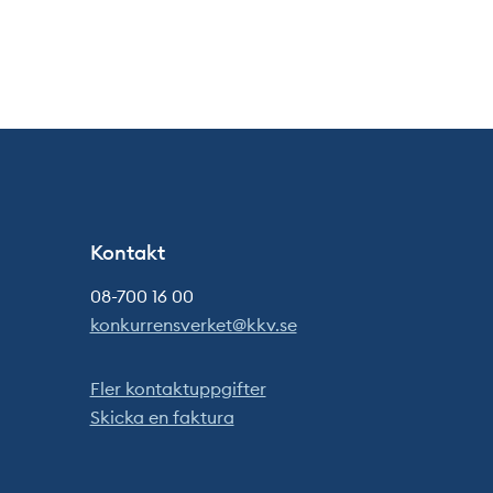
Kontakt
08-700 16 00
konkurrensverket@kkv.se
Fler kontaktuppgifter
Skicka en faktura