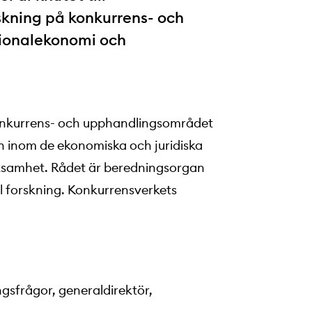
skning på konkurrens- och
tionalekonomi och
konkurrens- och upphandlingsområdet
en inom de ekonomiska och juridiska
ksamhet. Rådet är beredningsorgan
l forskning. Konkurrensverkets
ngsfrågor, generaldirektör,