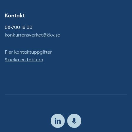
Kontakt
08-700 16 00
konkurrensverket@kkv.se
Fler kontaktuppgifter
Skicka en faktura
Följ
oss