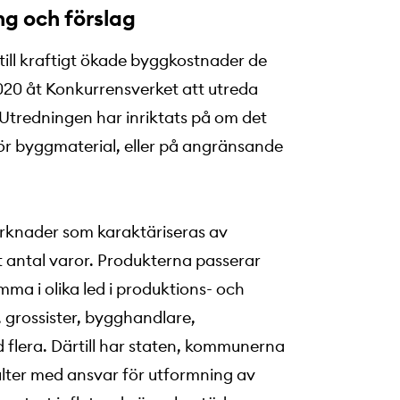
g och förslag
till kraftigt ökade byggkostnader de
20 åt Konkurrensverket att utreda
Utredningen har inriktats på om det
r byggmaterial, eller på angränsande
arknader som karaktäriseras av
 antal varor. Produkterna passerar
ma i olika led i produktions- och
, grossister, bygghandlare,
 flera. Därtill har staten, kommunerna
ulter med ansvar för utformning av