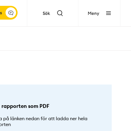
s
Sök
Meny
 rapporten som PDF
a på länken nedan för att ladda ner hela
orten