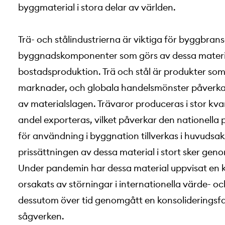
byggmaterial i stora delar av världen.
Trä- och stålindustrierna är viktiga för byggbra
byggnadskomponenter som görs av dessa materialsl
bostadsproduktion. Trä och stål är produkter som
marknader, och globala handelsmönster påverkar 
av materialslagen. Trävaror produceras i stor kva
andel exporteras, vilket påverkar den nationella
för användning i byggnation tillverkas i huvudsak
prissättningen av dessa material i stort sker gen
Under pandemin har dessa material uppvisat en kraf
orsakats av störningar i internationella värde- 
dessutom över tid genomgått en konsolideringsfas
sågverken.