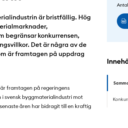
Antal
alindustrin är bristfällig. Hög
erialmarknader,
m begränsar konkurrensen,
gsvillkor. Det är några av de
t som är framtagen på uppdrag
Innehå
Samman
 är framtagen på regeringens
n i svensk byggmaterialindustri mot
Konkur
naste åren har bidragit till en kraftig