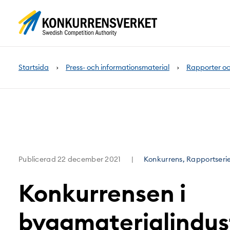
Innehåll
på
sidan
Startsida
Press- och informationsmaterial
Rapporter oc
Publicerad
22 december 2021
Konkurrens, Rapportserie
Konkurrensen i
byggmaterialindus