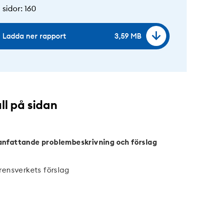
 sidor
:
160
Ladda ner rapport
3,59 MB
ll på sidan
fattande problembeskrivning och förslag
rensverkets förslag