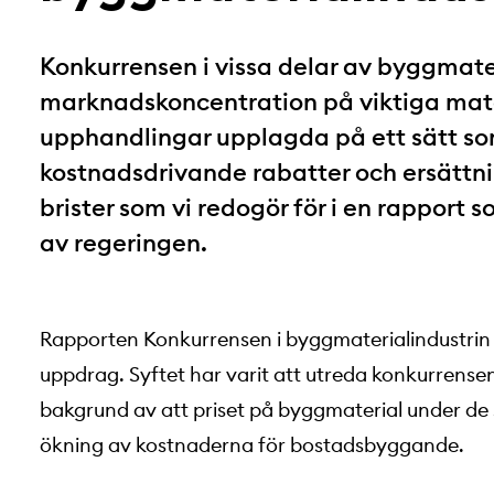
Konkurrensen i vissa delar av byggmateri
marknadskoncentration på viktiga mat
upphandlingar upplagda på ett sätt so
kostnadsdrivande rabatter och ersättnin
brister som vi redogör för i en rappor
av regeringen.
Rapporten Konkurrensen i byggmaterialindustrin
uppdrag. Syftet har varit att utreda konkurrense
bakgrund av att priset på byggmaterial under de se
ökning av kostnaderna för bostadsbyggande.