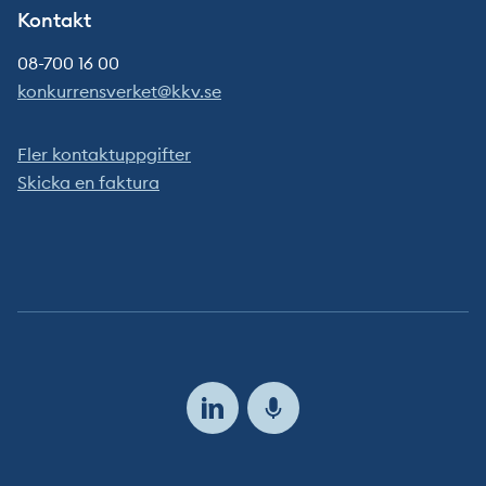
Kontakt
08-700 16 00
konkurrensverket@kkv.se
Fler kontaktuppgifter
Skicka en faktura
Följ
oss