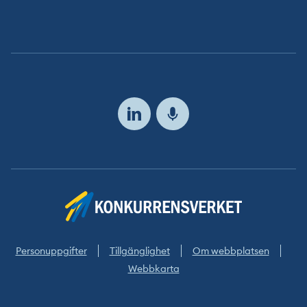
Följ
oss
Personuppgifter
Tillgänglighet
Om webbplatsen
Webbkarta