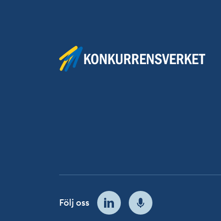
Följ oss