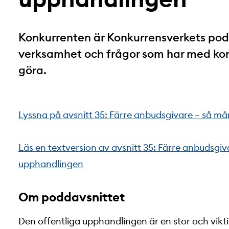
Konkurrenten är Konkurrensverkets podca
verksamhet och frågor som har med ko
göra.
Lyssna på avsnitt 35: Färre anbudsgivare – så m
Läs en textversion av avsnitt 35: Färre anbudsgi
upphandlingen
Om poddavsnittet
Den offentliga upphandlingen är en stor och vik