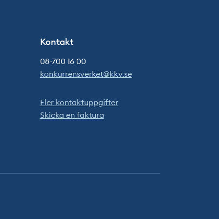
Kontakt
08-700 16 00
konkurrensverket@kkv.se
Fler kontaktuppgifter
Skicka en faktura