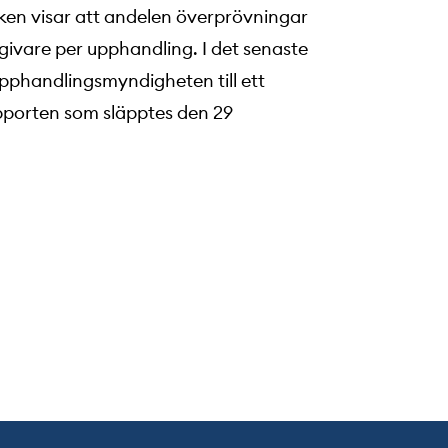
ken visar att andelen överprövningar
ivare per upphandling. I det senaste
pphandlingsmyndigheten till ett
apporten som släpptes den 29