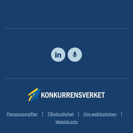
Följ
oss
Personuppgifter
Tillgänglighet
Om webbplatsen
Webbkarta