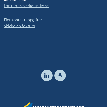
konkurrensverket@kkv.se
Fler kontaktuppgifter
Skicka en faktura
Följ
oss