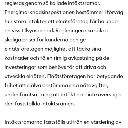
regleras genom så kallade intäktsramar.
Energimarknadsinspektionen bestämmer i förväg
hur stora intäkter ett elnätsföretag får ha under
en viss tillsynsperiod. Regleringen ska säkra
skäliga priser för kunderna och ge
elnätsföretagen möjlighet att täcka sina
kostnader och få en rimlig avkastning på de
investeringar som behövs för att driva och
utveckla elnäten. Elnätsföretagen har betydande
frihet att själva bestämma sina nätavgifter,
under förutsättning att intäkterna inte överstiger
den fastställda intäktsramen.
Intäktsramarna fastställs utifrån en värdering av