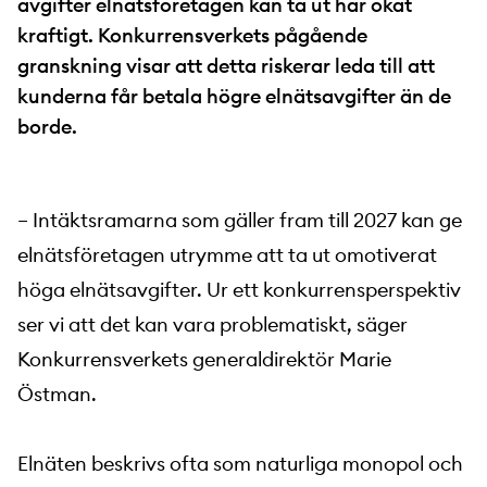
avgifter elnätsföretagen kan ta ut har ökat
kraftigt. Konkurrensverkets pågående
granskning visar att detta riskerar leda till att
kunderna får betala högre elnätsavgifter än de
borde.
– Intäktsramarna som gäller fram till 2027 kan ge
elnätsföretagen utrymme att ta ut omotiverat
höga elnätsavgifter. Ur ett konkurrensperspektiv
ser vi att det kan vara problematiskt, säger
Konkurrensverkets generaldirektör Marie
Östman.
Elnäten beskrivs ofta som naturliga monopol och