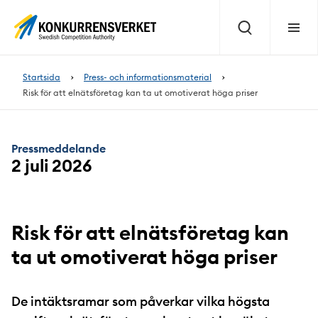
Innehåll
på
Sök
Meny
sidan
Startsida
Press- och informationsmaterial
Risk för att elnätsföretag kan ta ut omotiverat höga priser
Pressmeddelande
2 juli 2026
Risk för att elnätsföretag kan
ta ut omotiverat höga priser
De intäktsramar som påverkar vilka högsta