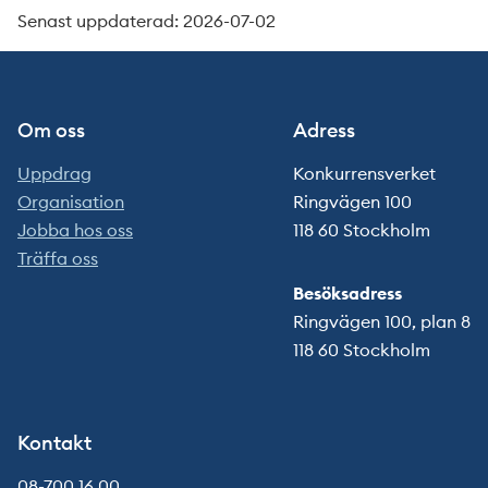
Senast uppdaterad: 2026-07-02
Om oss
Adress
Uppdrag
Konkurrensverket
Organisation
Ringvägen 100
Jobba hos oss
118 60 Stockholm
Träffa oss
Besöksadress
Ringvägen 100, plan 8
118 60 Stockholm
Kontakt
08-700 16 00