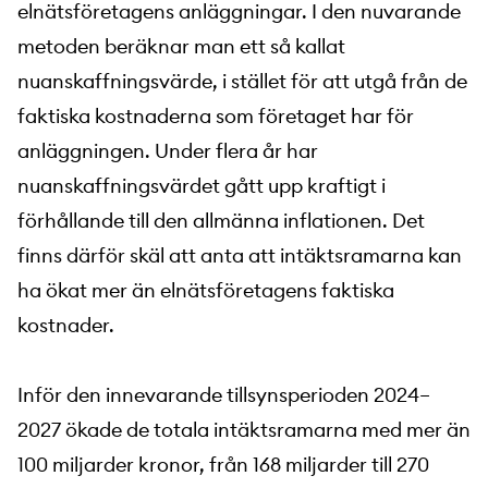
elnätsföretagens anläggningar. I den nuvarande
metoden beräknar man ett så kallat
nuanskaffningsvärde, i stället för att utgå från de
faktiska kostnaderna som företaget har för
anläggningen. Under flera år har
nuanskaffningsvärdet gått upp kraftigt i
förhållande till den allmänna inflationen. Det
finns därför skäl att anta att intäktsramarna kan
ha ökat mer än elnätsföretagens faktiska
kostnader.
Inför den innevarande tillsynsperioden 2024–
2027 ökade de totala intäktsramarna med mer än
100 miljarder kronor, från 168 miljarder till 270