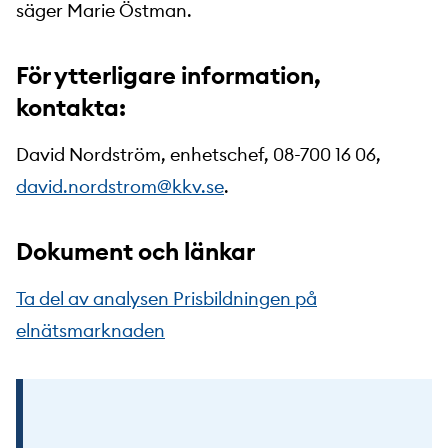
säger Marie Östman.
För ytterligare information,
kontakta:
David Nordström, enhetschef, 08-700 16 06,
david.nordstrom@kkv.se
.
Dokument och länkar
Ta del av analysen Prisbildningen på
elnätsmarknaden