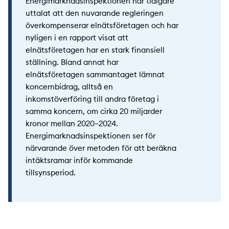
Energimarknadsinspektionen har tidigare
uttalat att den nuvarande regleringen
överkompenserar elnätsföretagen och har
nyligen i en rapport visat att
elnätsföretagen har en stark finansiell
ställning. Bland annat har
elnätsföretagen sammantaget lämnat
koncernbidrag, alltså en
inkomstöverföring till andra företag i
samma koncern, om cirka 20 miljarder
kronor mellan 2020–2024.
Energimarknadsinspektionen ser för
närvarande över metoden för att beräkna
intäktsramar inför kommande
tillsynsperiod.